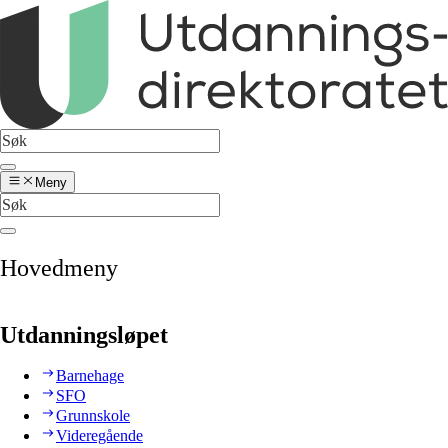
Meny
Hovedmeny
Utdanningsløpet
Barnehage
SFO
Grunnskole
Videregående