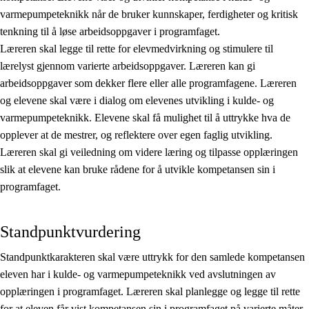
varmepumpeteknikk når de bruker kunnskaper, ferdigheter og kritisk
tenkning til å løse arbeidsoppgaver i programfaget.
Læreren skal legge til rette for elevmedvirkning og stimulere til
lærelyst gjennom varierte arbeidsoppgaver. Læreren kan gi
arbeidsoppgaver som dekker flere eller alle programfagene. Læreren
og elevene skal være i dialog om elevenes utvikling i kulde- og
varmepumpeteknikk. Elevene skal få mulighet til å uttrykke hva de
opplever at de mestrer, og reflektere over egen faglig utvikling.
Læreren skal gi veiledning om videre læring og tilpasse opplæringen
slik at elevene kan bruke rådene for å utvikle kompetansen sin i
programfaget.
Standpunktvurdering
Standpunktkarakteren skal være uttrykk for den samlede kompetansen
eleven har i kulde- og varmepumpeteknikk ved avslutningen av
opplæringen i programfaget. Læreren skal planlegge og legge til rette
for at eleven får vist kompetansen sin i programfaget på varierte måter.