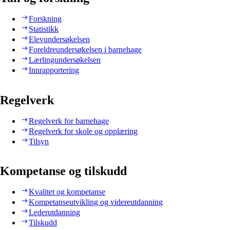
Forskning
Statistikk
Elevundersøkelsen
Foreldreundersøkelsen i barnehage
Lærlingundersøkelsen
Innrapportering
Regelverk
Regelverk for barnehage
Regelverk for skole og opplæring
Tilsyn
Kompetanse og tilskudd
Kvalitet og kompetanse
Kompetanseutvikling og videreutdanning
Lederutdanning
Tilskudd