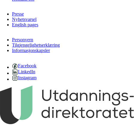
Presse
Nyhetsvarsel
English pages
Personvern
Tilgjengelighetserklæring
Informasjonskapsler
Facebook
LinkedIn
Instagram