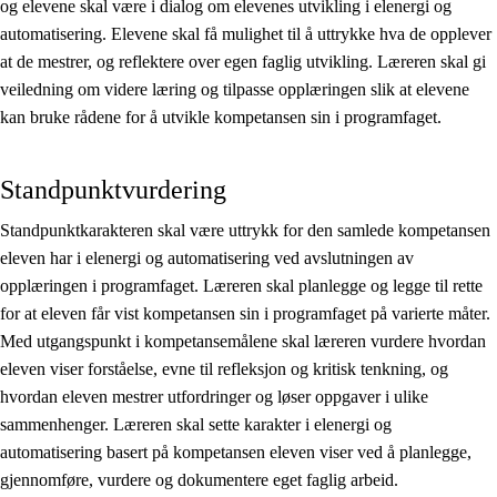
og elevene skal være i dialog om elevenes utvikling i elenergi og
automatisering. Elevene skal få mulighet til å uttrykke hva de opplever
at de mestrer, og reflektere over egen faglig utvikling. Læreren skal gi
veiledning om videre læring og tilpasse opplæringen slik at elevene
kan bruke rådene for å utvikle kompetansen sin i programfaget.
Standpunktvurdering
Standpunktkarakteren skal være uttrykk for den samlede kompetansen
eleven har i elenergi og automatisering ved avslutningen av
opplæringen i programfaget. Læreren skal planlegge og legge til rette
for at eleven får vist kompetansen sin i programfaget på varierte måter.
Med utgangspunkt i kompetansemålene skal læreren vurdere hvordan
eleven viser forståelse, evne til refleksjon og kritisk tenkning, og
hvordan eleven mestrer utfordringer og løser oppgaver i ulike
sammenhenger. Læreren skal sette karakter i elenergi og
automatisering basert på kompetansen eleven viser ved å planlegge,
gjennomføre, vurdere og dokumentere eget faglig arbeid.