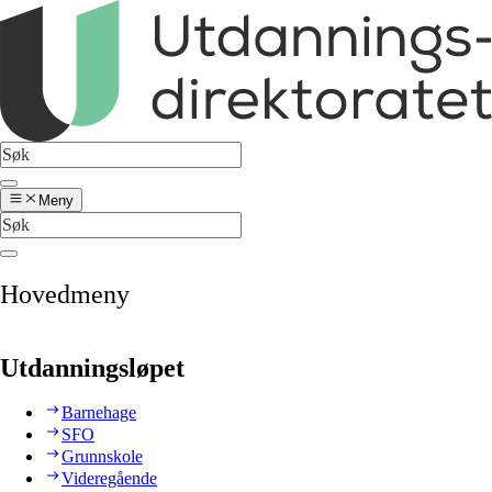
Meny
Hovedmeny
Utdanningsløpet
Barnehage
SFO
Grunnskole
Videregående