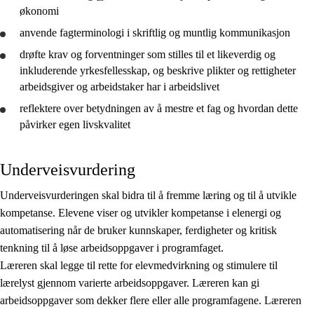
økonomi
anvende
fagterminologi i skriftlig og muntlig kommunikasjon
drøfte
krav og forventninger som stilles til et likeverdig og
inkluderende yrkesfellesskap, og
beskrive
plikter og rettigheter
arbeidsgiver og arbeidstaker har i arbeidslivet
reflektere
over betydningen av å mestre et fag og hvordan dette
påvirker egen livskvalitet
Underveisvurdering
Underveisvurderingen skal bidra til å fremme læring og til å utvikle
kompetanse. Elevene viser og utvikler kompetanse i elenergi og
automatisering når de bruker kunnskaper, ferdigheter og kritisk
tenkning til å løse arbeidsoppgaver i programfaget.
Læreren skal legge til rette for elevmedvirkning og stimulere til
lærelyst gjennom varierte arbeidsoppgaver. Læreren kan gi
arbeidsoppgaver som dekker flere eller alle programfagene. Læreren