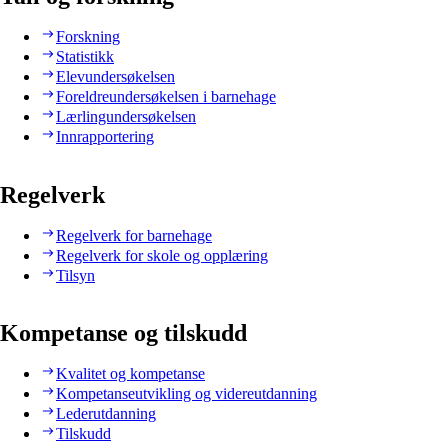
Forskning
Statistikk
Elevundersøkelsen
Foreldreundersøkelsen i barnehage
Lærlingundersøkelsen
Innrapportering
Regelverk
Regelverk for barnehage
Regelverk for skole og opplæring
Tilsyn
Kompetanse og tilskudd
Kvalitet og kompetanse
Kompetanseutvikling og videreutdanning
Lederutdanning
Tilskudd