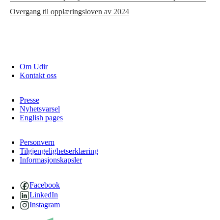
Overgang til opplæringsloven av 2024
Om Udir
Kontakt oss
Presse
Nyhetsvarsel
English pages
Personvern
Tilgjengelighetserklæring
Informasjonskapsler
Facebook
LinkedIn
Instagram