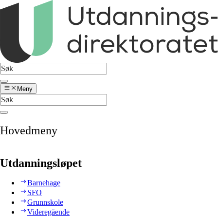
Meny
Hovedmeny
Utdanningsløpet
Barnehage
SFO
Grunnskole
Videregående