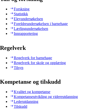
Forskning
Statistikk
Elevundersøkelsen
Foreldreundersøkelsen i barnehage
Lærlingundersøkelsen
Innrapportering
Regelverk
Regelverk for barnehage
Regelverk for skole og opplæring
Tilsyn
Kompetanse og tilskudd
Kvalitet og kompetanse
Kompetanseutvikling og videreutdanning
Lederutdanning
Tilskudd