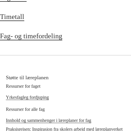
Timetall
Fag- og timefordeling
Støtte til læreplanen
Ressurser for faget
Yrkesfagleg fordjuping
Ressurser for alle fag
Innhold og sammenhenger i læreplaner for fag
Praksisreisen: Inspirasjon fra skolers arbeid med læreplanverket