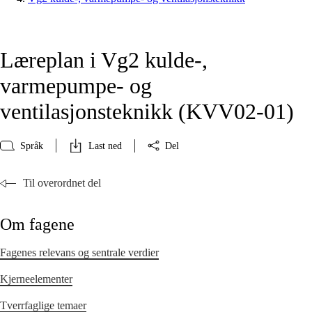
Læreplan i Vg2 kulde-,
varmepumpe- og
ventilasjonsteknikk (KVV02‑01)
Språk
Last ned
Del
Til overordnet del
Om fagene
Fagenes relevans og sentrale verdier
Kjerneelementer
Tverrfaglige temaer