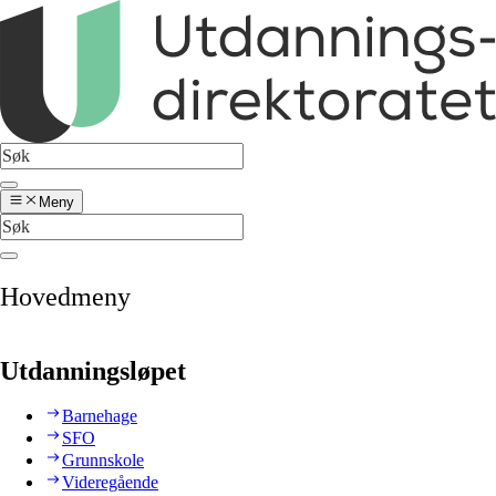
Meny
Hovedmeny
Utdanningsløpet
Barnehage
SFO
Grunnskole
Videregående