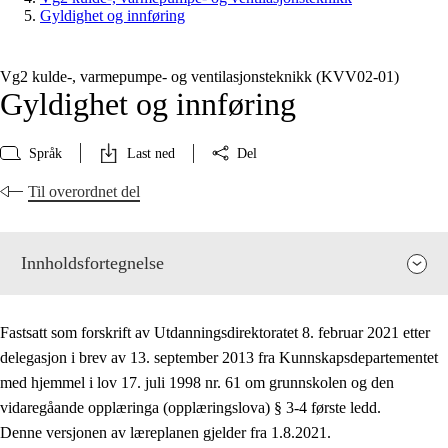
Gyldighet og innføring
Vg2 kulde-, varmepumpe- og ventilasjonsteknikk (KVV02‑01)
Gyldighet og innføring
Språk
Last ned
Del
Til overordnet del
Innholdsfortegnelse
Fastsatt som forskrift av Utdanningsdirektoratet 8. februar 2021 etter
delegasjon i brev av 13. september 2013 fra Kunnskapsdepartementet
med hjemmel i lov 17. juli 1998 nr. 61 om grunnskolen og den
vidaregåande opplæringa (opplæringslova) § 3-4 første ledd.
Fagenes relevans og sentrale verdier
Denne versjonen av læreplanen gjelder fra 1.8.2021.