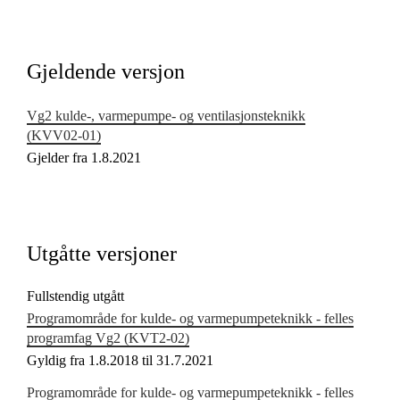
Kjerneelementer
Tverrfaglige temaer
Gjeldende versjon
Grunnleggende ferdigheter
Vg2 kulde-, varmepumpe- og ventilasjonsteknikk
(KVV02‑01)
Gjelder fra 1.8.2021
Utgåtte versjoner
Fullstendig utgått
Programområde for kulde- og varmepumpeteknikk - felles
programfag Vg2 (KVT2‑02)
Gyldig fra 1.8.2018 til 31.7.2021
Programområde for kulde- og varmepumpeteknikk - felles