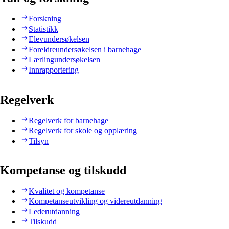
Forskning
Statistikk
Elevundersøkelsen
Foreldreundersøkelsen i barnehage
Lærlingundersøkelsen
Innrapportering
Regelverk
Regelverk for barnehage
Regelverk for skole og opplæring
Tilsyn
Kompetanse og tilskudd
Kvalitet og kompetanse
Kompetanseutvikling og videreutdanning
Lederutdanning
Tilskudd