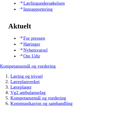
Lærlingundersøkelsen
Innrapportering
Aktuelt
For pressen
Høringer
Nyhetsvarsel
Om Udir
Kompetansemål og vurdering
Læring og trivsel
Læreplanverket
Læreplaner
Vg2 ambulansefag
Kompetansemål og vurdering
Kommunikasjon og samhandling