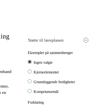
ling
Støtte til læreplanen
Eksempler på sammenhenger
Ingen valgte
mband
Kjerneelementer
Grunnleggende ferdigheter
nter,
Kompetansemål
å en
Forklaring