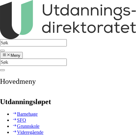
Meny
Hovedmeny
Utdanningsløpet
Barnehage
SFO
Grunnskole
Videregående