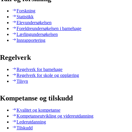
Forskning
Statistikk
Elevundersøkelsen
Foreldreundersøkelsen i barnehage
Lærlingundersøkelsen
Innrapportering
Regelverk
Regelverk for barnehage
Regelverk for skole og opplæring
Tilsyn
Kompetanse og tilskudd
Kvalitet og kompetanse
Kompetanseutvikling og videreutdanning
Lederutdanning
Tilskudd