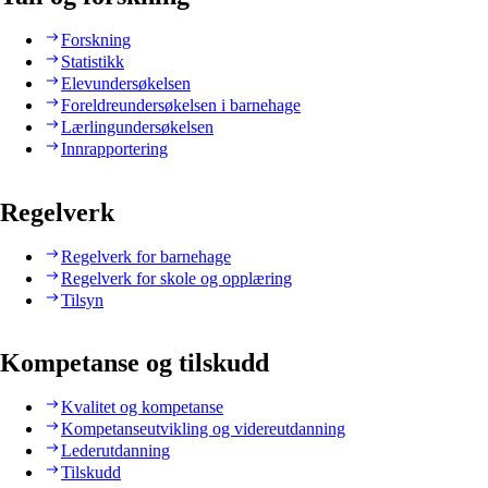
Forskning
Statistikk
Elevundersøkelsen
Foreldreundersøkelsen i barnehage
Lærlingundersøkelsen
Innrapportering
Regelverk
Regelverk for barnehage
Regelverk for skole og opplæring
Tilsyn
Kompetanse og tilskudd
Kvalitet og kompetanse
Kompetanseutvikling og videreutdanning
Lederutdanning
Tilskudd