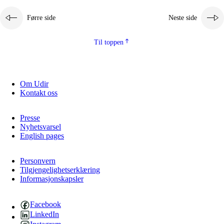
Førre side
Neste side
Til toppen
Om Udir
Kontakt oss
Presse
Nyhetsvarsel
English pages
Personvern
Tilgjengelighetserklæring
Informasjonskapsler
Facebook
LinkedIn