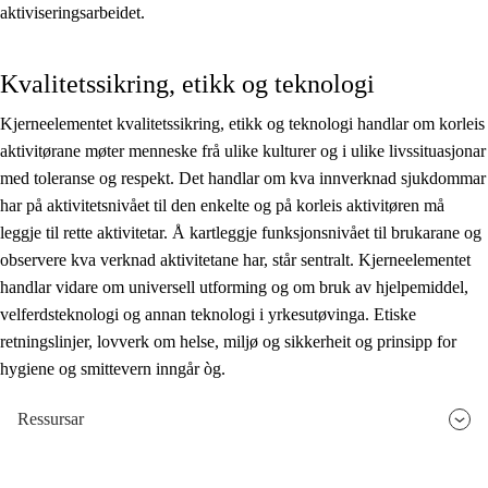
aktiviseringsarbeidet.
Kvalitetssikring, etikk og teknologi
Kjerneelementet kvalitetssikring, etikk og teknologi handlar om korleis
aktivitørane møter menneske frå ulike kulturer og i ulike livssituasjonar
med toleranse og respekt. Det handlar om kva innverknad sjukdommar
har på aktivitetsnivået til den enkelte og på korleis aktivitøren må
leggje til rette aktivitetar. Å kartleggje funksjonsnivået til brukarane og
observere kva verknad aktivitetane har, står sentralt. Kjerneelementet
handlar vidare om universell utforming og om bruk av hjelpemiddel,
velferdsteknologi og annan teknologi i yrkesutøvinga. Etiske
retningslinjer, lovverk om helse, miljø og sikkerheit og prinsipp for
hygiene og smittevern inngår òg.
Ressursar