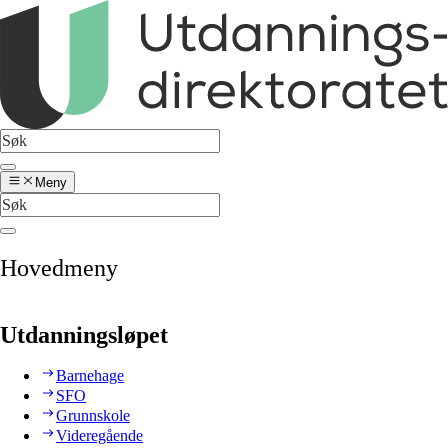
Meny
Hovedmeny
Utdanningsløpet
Barnehage
SFO
Grunnskole
Videregående