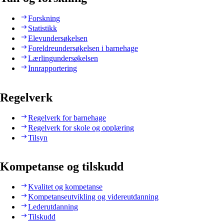
Forskning
Statistikk
Elevundersøkelsen
Foreldreundersøkelsen i barnehage
Lærlingundersøkelsen
Innrapportering
Regelverk
Regelverk for barnehage
Regelverk for skole og opplæring
Tilsyn
Kompetanse og tilskudd
Kvalitet og kompetanse
Kompetanseutvikling og videreutdanning
Lederutdanning
Tilskudd