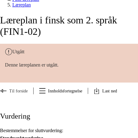
Læreplan
Læreplan i finsk som 2. språk
(FIN1-02)
Utgått
Denne læreplanen er utgått.
Til forside
Innholdsfortegnelse
Last ned
Vurdering
Bestemmelser for sluttvurdering: