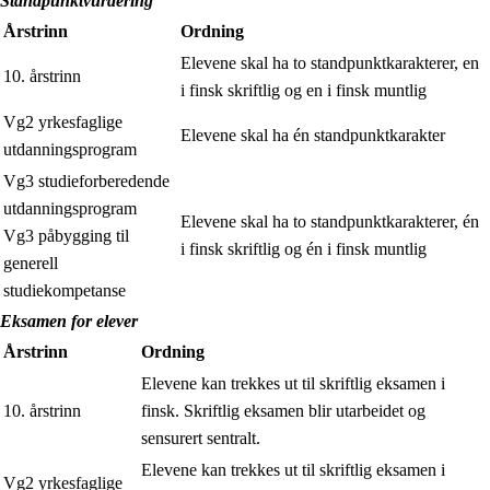
Standpunktvurdering
Årstrinn
Ordning
Elevene skal ha to standpunktkarakterer, en
10. årstrinn
i finsk skriftlig og en i finsk muntlig
Vg2 yrkesfaglige
Elevene skal ha én standpunktkarakter
utdanningsprogram
Vg3 studieforberedende
utdanningsprogram
Elevene skal ha to standpunktkarakterer, én
Vg3 påbygging til
i finsk skriftlig og én i finsk muntlig
generell
studiekompetanse
Eksamen for elever
Årstrinn
Ordning
Elevene kan trekkes ut til skriftlig eksamen i
10. årstrinn
finsk. Skriftlig eksamen blir utarbeidet og
sensurert sentralt.
Elevene kan trekkes ut til skriftlig eksamen i
Vg2 yrkesfaglige