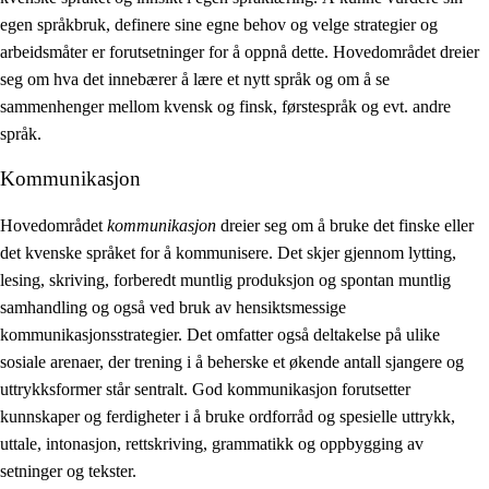
egen språkbruk, definere sine egne behov og velge strategier og
arbeidsmåter er forutsetninger for å oppnå dette. Hovedområdet dreier
seg om hva det innebærer å lære et nytt språk og om å se
sammenhenger mellom kvensk og finsk, førstespråk og evt. andre
språk.
Kommunikasjon
Hovedområdet
kommunikasjon
dreier seg om å bruke det finske eller
det kvenske språket for å kommunisere. Det skjer gjennom lytting,
lesing, skriving, forberedt muntlig produksjon og spontan muntlig
samhandling og også ved bruk av hensiktsmessige
kommunikasjonsstrategier. Det omfatter også deltakelse på ulike
sosiale arenaer, der trening i å beherske et økende antall sjangere og
uttrykksformer står sentralt. God kommunikasjon forutsetter
kunnskaper og ferdigheter i å bruke ordforråd og spesielle uttrykk,
uttale, intonasjon, rettskriving, grammatikk og oppbygging av
setninger og tekster.