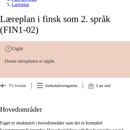
Læreplan
Læreplan i finsk som 2. språk
(FIN1-02)
Utgått
Denne læreplanen er utgått.
Til forside
Innholdsfortegnelse
Last ned
Hovedområder
Faget er strukturert i hovedområder som det er formulert