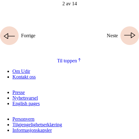
2 av 14
Forrige
Neste
Til toppen
Om Udir
Kontakt oss
Presse
Nyhetsvarsel
English pages
Personvern
Tilgjengelighetserklæring
Informasjonskapsler