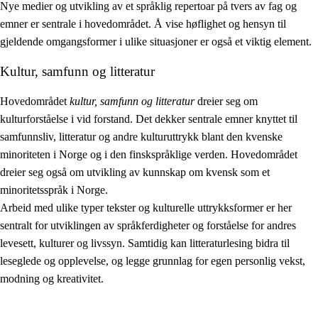
Nye medier og utvikling av et språklig repertoar på tvers av fag og
emner er sentrale i hovedområdet. Å vise høflighet og hensyn til
gjeldende omgangsformer i ulike situasjoner er også et viktig element.
Kultur, samfunn og litteratur
Hovedområdet
kultur, samfunn og litteratur
dreier seg om
kulturforståelse i vid forstand. Det dekker sentrale emner knyttet til
samfunnsliv, litteratur og andre kulturuttrykk blant den kvenske
minoriteten i Norge og i den finskspråklige verden. Hovedområdet
dreier seg også om utvikling av kunnskap om kvensk som et
minoritetsspråk i Norge.
Arbeid med ulike typer tekster og kulturelle uttrykksformer er her
sentralt for utviklingen av språkferdigheter og forståelse for andres
levesett, kulturer og livssyn. Samtidig kan litteraturlesing bidra til
leseglede og opplevelse, og legge grunnlag for egen personlig vekst,
modning og kreativitet.