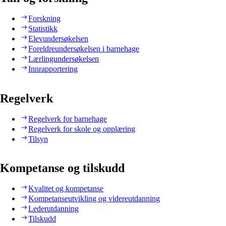
Forskning
Statistikk
Elevundersøkelsen
Foreldreundersøkelsen i barnehage
Lærlingundersøkelsen
Innrapportering
Regelverk
Regelverk for barnehage
Regelverk for skole og opplæring
Tilsyn
Kompetanse og tilskudd
Kvalitet og kompetanse
Kompetanseutvikling og videreutdanning
Lederutdanning
Tilskudd