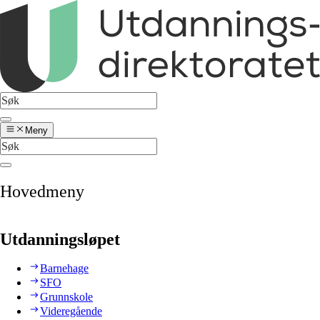
Meny
Hovedmeny
Utdanningsløpet
Barnehage
SFO
Grunnskole
Videregående