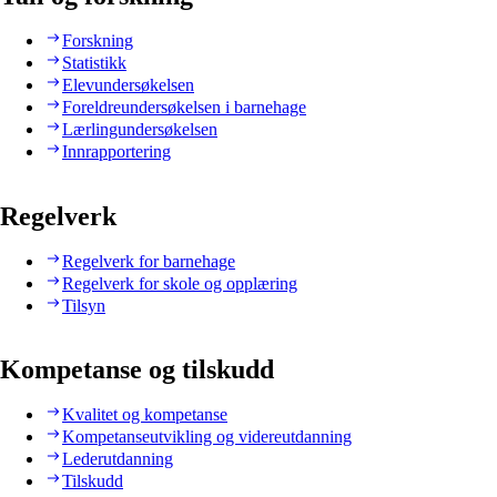
Forskning
Statistikk
Elevundersøkelsen
Foreldreundersøkelsen i barnehage
Lærlingundersøkelsen
Innrapportering
Regelverk
Regelverk for barnehage
Regelverk for skole og opplæring
Tilsyn
Kompetanse og tilskudd
Kvalitet og kompetanse
Kompetanseutvikling og videreutdanning
Lederutdanning
Tilskudd