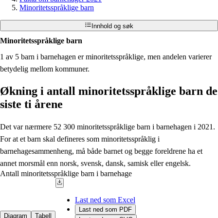
Minoritetsspråklige barn
Innhold og søk
Minoritetsspråklige barn
1 av 5 barn i barnehagen er minoritetsspråklige, men andelen varierer
betydelig mellom kommuner.
Økning i antall minoritetsspråklige barn de
siste ti årene
Det var nærmere 52 300 minoritetsspråklige barn i barnehagen i 2021.
For at et barn skal defineres som minoritetsspråklig i
barnehagesammenheng, må både barnet og begge foreldrene ha et
annet morsmål enn norsk, svensk, dansk, samisk eller engelsk.
Antall minoritetsspråklige barn i barnehage
Last ned som Excel
Last ned som PDF
Diagram
Tabell