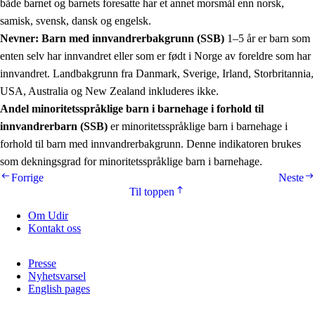
både barnet og barnets foresatte har et annet morsmål enn norsk,
samisk, svensk, dansk og engelsk.
Nevner: Barn med innvandrerbakgrunn (SSB)
1–5 år er barn som
enten selv har innvandret eller som er født i Norge av foreldre som har
innvandret. Landbakgrunn fra Danmark, Sverige, Irland, Storbritannia,
USA, Australia og New Zealand inkluderes ikke.
Andel minoritetsspråklige barn i barnehage i forhold til
innvandrerbarn (SSB)
er minoritetsspråklige barn i barnehage i
forhold til barn med innvandrerbakgrunn. Denne indikatoren brukes
som dekningsgrad for minoritetsspråklige barn i barnehage.
Forrige
Neste
Til toppen
Om Udir
Kontakt oss
Presse
Nyhetsvarsel
English pages