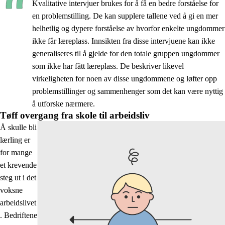
Kvalitative intervjuer brukes for å få en bedre forståelse for
en problemstilling. De kan supplere tallene ved å gi en mer
helhetlig og dypere forståelse av hvorfor enkelte ungdommer
ikke får læreplass. Innsikten fra disse intervjuene kan ikke
generaliseres til å gjelde for den totale gruppen ungdommer
som ikke har fått læreplass. De beskriver likevel
virkeligheten for noen av disse ungdommene og løfter opp
problemstillinger og sammenhenger som det kan være nyttig
å utforske nærmere.
Tøff overgang fra skole til arbeidsliv
Å skulle bli
lærling er
for mange
et krevende
steg ut i det
voksne
arbeidslivet
. Bedriftene