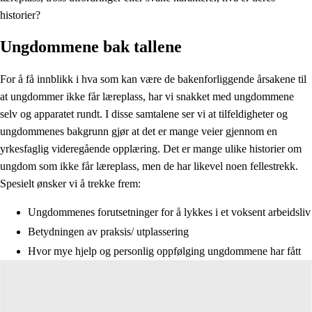
historier?
Ungdommene bak tallene
For å få innblikk i hva som kan være de bakenforliggende årsakene til
at ungdommer ikke får læreplass, har vi snakket med ungdommene
selv og apparatet rundt. I disse samtalene ser vi at tilfeldigheter og
ungdommenes bakgrunn gjør at det er mange veier gjennom en
yrkesfaglig videregående opplæring. Det er mange ulike historier om
ungdom som ikke får læreplass, men de har likevel noen fellestrekk.
Spesielt ønsker vi å trekke frem:
Ungdommenes forutsetninger for å lykkes i et voksent arbeidsliv
Betydningen av praksis/ utplassering
Hvor mye hjelp og personlig oppfølging ungdommene har fått