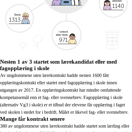
Nesten 1 av 3 startet som lærekandidat eller med
fagopplæring i skole
Av ungdommene uten lærekontrakt hadde nesten 1600 fått
opplæringskontrakt eller startet med fagopplæring i skole innen
utgangen av 2017. En opplæringskontrakt har mindre omfattende
kompetansemål enn et fag- eller svennebrev. Fagopplæring i skole
(alternativ Vg3 i skole) er et tilbud der elevene får opplæring i faget
ved skolen i stedet for i bedrift. Målet er likevel fag- eller svennebrev.
Mange får kontrakt senere
380 av ungdommene uten lærekontrakt hadde startet som lærling eller