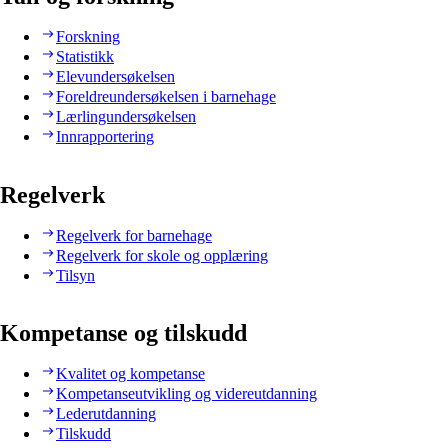
Forskning
Statistikk
Elevundersøkelsen
Foreldreundersøkelsen i barnehage
Lærlingundersøkelsen
Innrapportering
Regelverk
Regelverk for barnehage
Regelverk for skole og opplæring
Tilsyn
Kompetanse og tilskudd
Kvalitet og kompetanse
Kompetanseutvikling og videreutdanning
Lederutdanning
Tilskudd