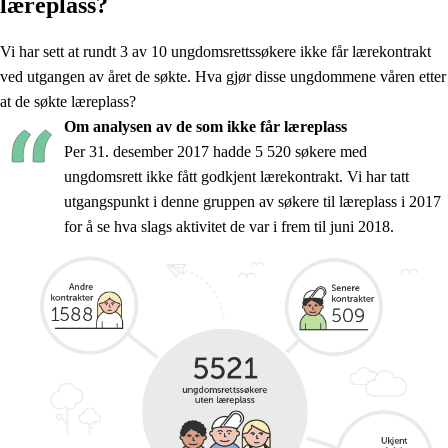
læreplass?
Vi har sett at rundt 3 av 10 ungdomsrettssøkere ikke får lærekontrakt
ved utgangen av året de søkte. Hva gjør disse ungdommene våren etter
at de søkte læreplass?
Om analysen av de som ikke får læreplass
Per 31. desember 2017 hadde 5 520 søkere med
ungdomsrett ikke fått godkjent lærekontrakt. Vi har tatt
utgangspunkt i denne gruppen av søkere til læreplass i 2017
for å se hva slags aktivitet de var i frem til juni 2018.