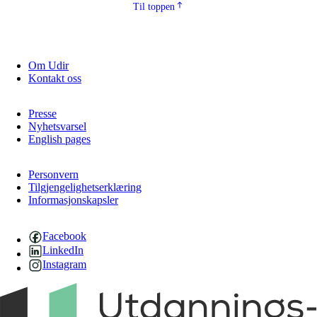
Til toppen
Om Udir
Kontakt oss
Presse
Nyhetsvarsel
English pages
Personvern
Tilgjengelighetserklæring
Informasjonskapsler
Facebook
LinkedIn
Instagram