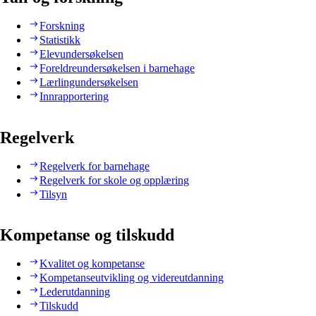
Forskning
Statistikk
Elevundersøkelsen
Foreldreundersøkelsen i barnehage
Lærlingundersøkelsen
Innrapportering
Regelverk
Regelverk for barnehage
Regelverk for skole og opplæring
Tilsyn
Kompetanse og tilskudd
Kvalitet og kompetanse
Kompetanseutvikling og videreutdanning
Lederutdanning
Tilskudd