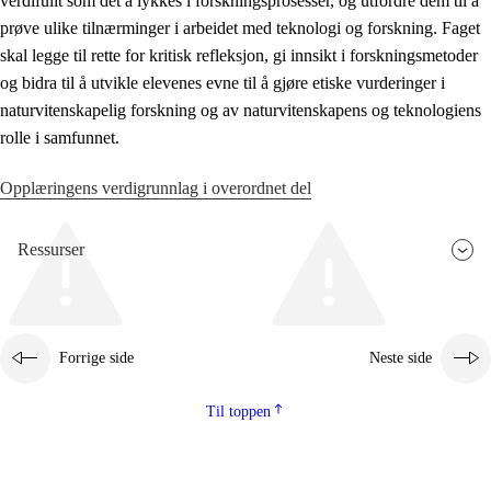
verdifullt som det å lykkes i forskningsprosesser, og utfordre dem til å
prøve ulike tilnærminger i arbeidet med teknologi og forskning. Faget
skal legge til rette for kritisk refleksjon, gi innsikt i forskningsmetoder
og bidra til å utvikle elevenes evne til å gjøre etiske vurderinger i
naturvitenskapelig forskning og av naturvitenskapens og teknologiens
rolle i samfunnet.
Opplæringens verdigrunnlag i overordnet del
Ressurser
Forrige side
Neste side
Til toppen