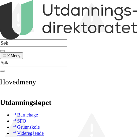
Meny
Hovedmeny
Utdanningsløpet
Barnehage
SFO
Grunnskole
Videregående