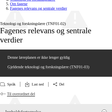
Om fagene
Fagenes relevans og sentrale verdier
Teknologi og forskningslære (TNF01‑02)
Fagenes relevans og sentrale
verdier
Denne læreplanen er ikke lenger gyldig
Gjeldende teknologi og forskningslære (TNF01‑03)
Språk
Last ned
Del
Til overordnet del
Innholdsfortegnelse