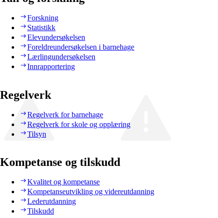
Forskning
Statistikk
Elevundersøkelsen
Foreldreundersøkelsen i barnehage
Lærlingundersøkelsen
Innrapportering
Regelverk
Regelverk for barnehage
Regelverk for skole og opplæring
Tilsyn
Kompetanse og tilskudd
Kvalitet og kompetanse
Kompetanseutvikling og videreutdanning
Lederutdanning
Tilskudd