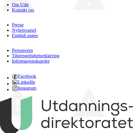
Om Udir
Kontakt oss
Presse
Nyhetsvarsel
English pages
Personvern
Tilgjengelighetserklæring
Informasjonskapsler
Facebook
LinkedIn
Instagram