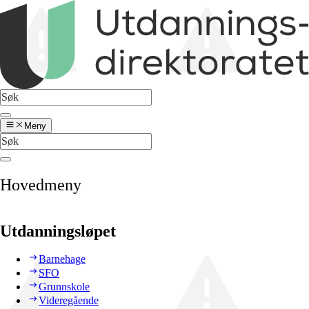
Meny
Hovedmeny
Utdanningsløpet
Barnehage
SFO
Grunnskole
Videregående