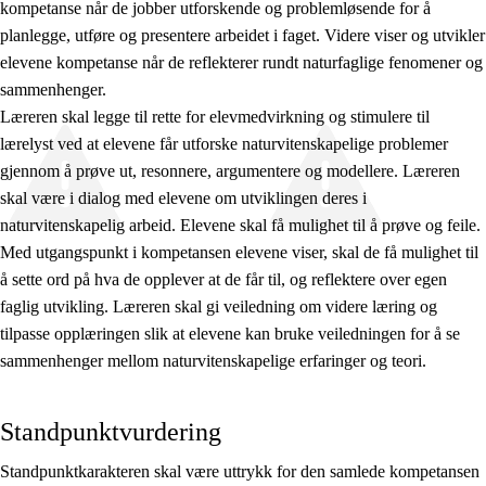
kompetanse når de jobber utforskende og problemløsende for å
planlegge, utføre og presentere arbeidet i faget. Videre viser og utvikler
elevene kompetanse når de reflekterer rundt naturfaglige fenomener og
sammenhenger.
Læreren skal legge til rette for elevmedvirkning og stimulere til
lærelyst ved at elevene får utforske naturvitenskapelige problemer
gjennom å prøve ut, resonnere, argumentere og modellere. Læreren
skal være i dialog med elevene om utviklingen deres i
naturvitenskapelig arbeid. Elevene skal få mulighet til å prøve og feile.
Med utgangspunkt i kompetansen elevene viser, skal de få mulighet til
å sette ord på hva de opplever at de får til, og reflektere over egen
faglig utvikling. Læreren skal gi veiledning om videre læring og
tilpasse opplæringen slik at elevene kan bruke veiledningen for å se
sammenhenger mellom naturvitenskapelige erfaringer og teori.
Standpunktvurdering
Standpunktkarakteren skal være uttrykk for den samlede kompetansen