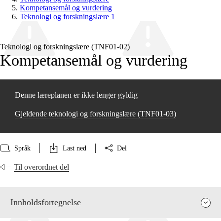
Kompetansemål og vurdering
Teknologi og forskningslære 1
Teknologi og forskningslære (TNF01‑02)
Kompetansemål og vurdering
Denne læreplanen er ikke lenger gyldig
Gjeldende teknologi og forskningslære (TNF01‑03)
Språk
Last ned
Del
Til overordnet del
Innholdsfortegnelse