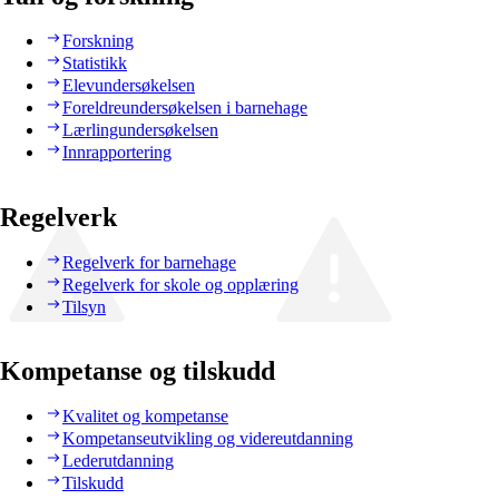
Forskning
Statistikk
Elevundersøkelsen
Foreldreundersøkelsen i barnehage
Lærlingundersøkelsen
Innrapportering
Regelverk
Regelverk for barnehage
Regelverk for skole og opplæring
Tilsyn
Kompetanse og tilskudd
Kvalitet og kompetanse
Kompetanseutvikling og videreutdanning
Lederutdanning
Tilskudd