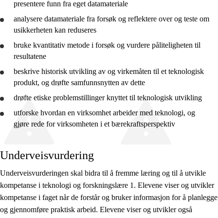
presentere
funn fra eget datamateriale
analysere
datamateriale fra forsøk og
reflektere
over og teste om
usikkerheten kan reduseres
bruke
kvantitativ metode i forsøk og
vurdere
påliteligheten til
resultatene
beskrive
historisk utvikling av og virkemåten til et teknologisk
produkt, og
drøfte
samfunnsnytten av dette
drøfte
etiske problemstillinger knyttet til teknologisk utvikling
utforske
hvordan en virksomhet arbeider med teknologi, og
gjøre rede for
virksomheten i et bærekraftsperspektiv
Underveisvurdering
Underveisvurderingen skal bidra til å fremme læring og til å utvikle
kompetanse i teknologi og forskningslære 1. Elevene viser og utvikler
kompetanse i faget når de forstår og bruker informasjon for å planlegge
og gjennomføre praktisk arbeid. Elevene viser og utvikler også