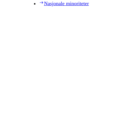
Nasjonale minoriteter