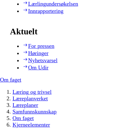
Lærlingundersøkelsen
Innrapportering
Aktuelt
For pressen
Høringer
Nyhetsvarsel
Om Udir
Om faget
Læring og trivsel
Læreplanverket
Læreplaner
Samfunnskunnskap
Om faget
Kjerneelementer