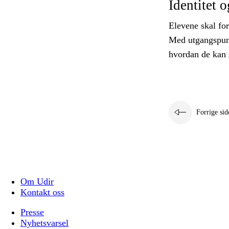
Identitet 
Elevene skal fo
Med utgangspunk
hvordan de kan 
Forrige sid
Om Udir
Kontakt oss
Presse
Nyhetsvarsel