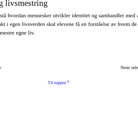
og livsmestring
rstå hvordan mennesker utvikler identitet og samhandler med 
t i egen livsverden skal elevene få en forståelse av hvem de 
mestre egne liv.
e
Neste sid
Til toppen