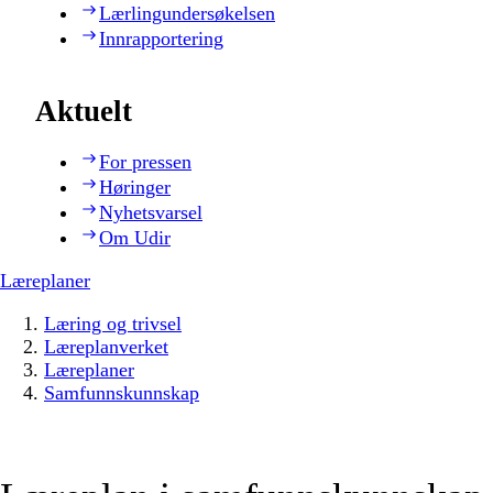
Lærlingundersøkelsen
Innrapportering
Aktuelt
For pressen
Høringer
Nyhetsvarsel
Om Udir
Læreplaner
Læring og trivsel
Læreplanverket
Læreplaner
Samfunnskunnskap