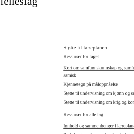
fellesfag
Støtte til læreplanen
Ressurser for faget
Kort om samfunnskunnskap og samf
samisk
Kjennetegn på måloppnåelse
Støtte til undervisning om kjønn og se
Støtte til undervisning om krig og kon
Ressurser for alle fag
Innhold og sammenhenger i læreplane