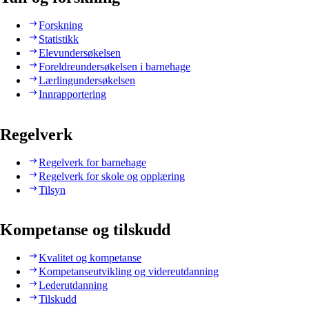
Forskning
Statistikk
Elevundersøkelsen
Foreldreundersøkelsen i barnehage
Lærlingundersøkelsen
Innrapportering
Regelverk
Regelverk for barnehage
Regelverk for skole og opplæring
Tilsyn
Kompetanse og tilskudd
Kvalitet og kompetanse
Kompetanseutvikling og videreutdanning
Lederutdanning
Tilskudd