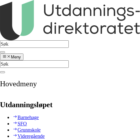
Meny
Hovedmeny
Utdanningsløpet
Barnehage
SFO
Grunnskole
Videregående