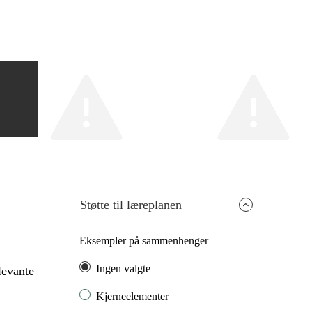
Støtte til læreplanen
Eksempler på sammenhenger
Ingen valgte
levante
Kjerneelementer