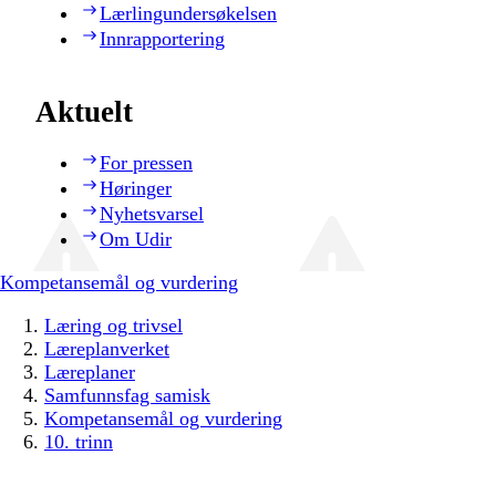
Lærlingundersøkelsen
Innrapportering
Aktuelt
For pressen
Høringer
Nyhetsvarsel
Om Udir
Kompetansemål og vurdering
Læring og trivsel
Læreplanverket
Læreplaner
Samfunnsfag samisk
Kompetansemål og vurdering
10. trinn