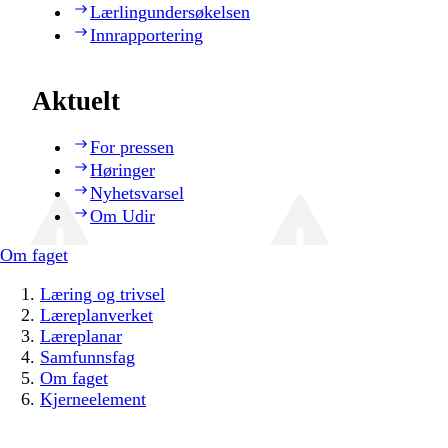
Lærlingundersøkelsen
Innrapportering
Aktuelt
For pressen
Høringer
Nyhetsvarsel
Om Udir
Om faget
Læring og trivsel
Læreplanverket
Læreplanar
Samfunnsfag
Om faget
Kjerneelement