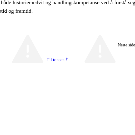
r både historiemedvit og handlingskompetanse ved å forstå seg
otid og framtid.
Neste sid
Til toppen