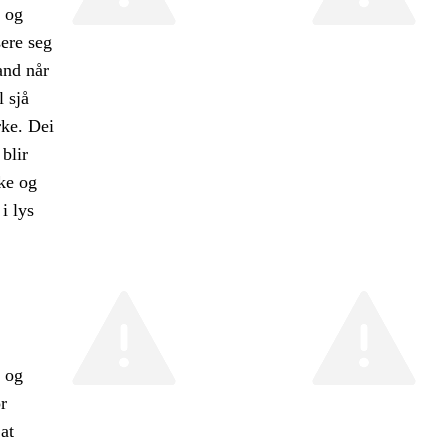
t og
sere seg
and når
l sjå
rke. Dei
 blir
ke og
i lys
t og
r
at