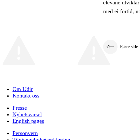
elevane utvikla
med ei fortid, n
Førre side
Om Udir
Kontakt oss
Presse
Nyhetsvarsel
English pages
Personvern
Tilgjengelighetserklæring