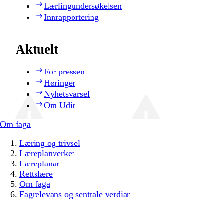
Lærlingundersøkelsen
Innrapportering
Aktuelt
For pressen
Høringer
Nyhetsvarsel
Om Udir
Om faga
Læring og trivsel
Læreplanverket
Læreplanar
Rettslære
Om faga
Fagrelevans og sentrale verdiar