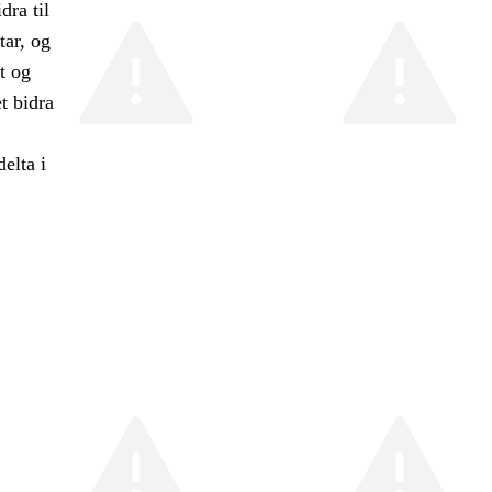
dra til
tar, og
t og
t bidra
elta i