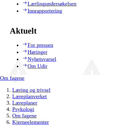
Lærlingundersøkelsen
Innrapportering
Aktuelt
For pressen
Høringer
Nyhetsvarsel
Om Udir
Om fagene
Læring og trivsel
Læreplanverket
Læreplaner
Psykologi
Om fagene
Kjerneelementer