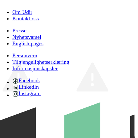
Om Udir
Kontakt oss
Presse
Nyhetsvarsel
English pages
Personvern
Tilgjengelighetserklæring
Informasjonskapsler
Facebook
LinkedIn
Instagram