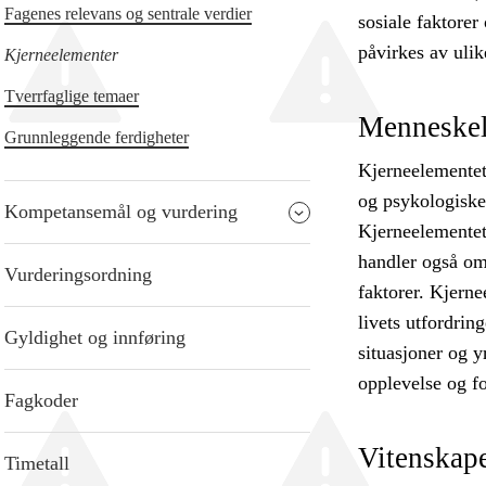
Fagenes relevans og sentrale verdier
sosiale faktorer 
påvirkes av ulik
Kjerneelementer
Tverrfaglige temaer
Menneskeli
Grunnleggende ferdigheter
Kjerneelementet
og psykologiske 
Kompetansemål og vurdering
Kjerneelementet 
handler også om
Vurderingsordning
faktorer. Kjern
livets utfordri
Gyldighet og innføring
situasjoner og y
opplevelse og fo
Fagkoder
Vitenskape
Timetall