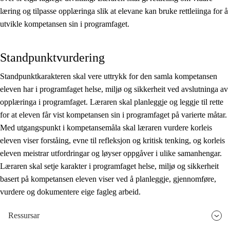
læring og tilpasse opplæringa slik at elevane kan bruke rettleiinga for å
utvikle kompetansen sin i programfaget.
Standpunktvurdering
Standpunktkarakteren skal vere uttrykk for den samla kompetansen
eleven har i programfaget helse, miljø og sikkerheit ved avslutninga av
opplæringa i programfaget. Læraren skal planleggje og leggje til rette
for at eleven får vist kompetansen sin i programfaget på varierte måtar.
Med utgangspunkt i kompetansemåla skal læraren vurdere korleis
eleven viser forståing, evne til refleksjon og kritisk tenking, og korleis
eleven meistrar utfordringar og løyser oppgåver i ulike samanhengar.
Læraren skal setje karakter i programfaget helse, miljø og sikkerheit
basert på kompetansen eleven viser ved å planleggje, gjennomføre,
vurdere og dokumentere eige fagleg arbeid.
Ressursar