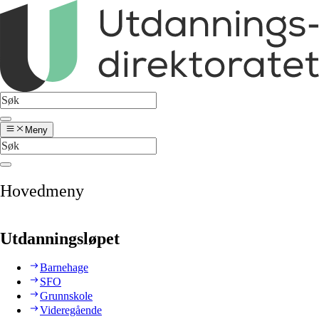
Meny
Hovedmeny
Utdanningsløpet
Barnehage
SFO
Grunnskole
Videregående