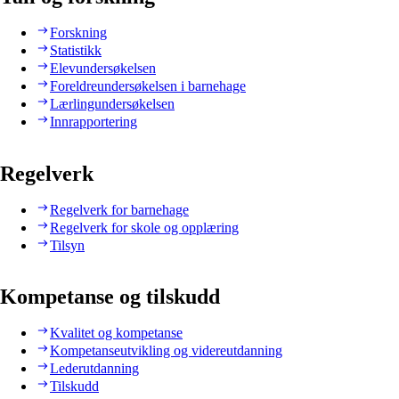
Forskning
Statistikk
Elevundersøkelsen
Foreldreundersøkelsen i barnehage
Lærlingundersøkelsen
Innrapportering
Regelverk
Regelverk for barnehage
Regelverk for skole og opplæring
Tilsyn
Kompetanse og tilskudd
Kvalitet og kompetanse
Kompetanseutvikling og videreutdanning
Lederutdanning
Tilskudd