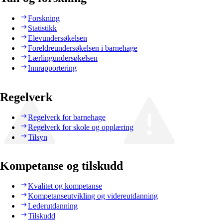
Forskning
Statistikk
Elevundersøkelsen
Foreldreundersøkelsen i barnehage
Lærlingundersøkelsen
Innrapportering
Regelverk
Regelverk for barnehage
Regelverk for skole og opplæring
Tilsyn
Kompetanse og tilskudd
Kvalitet og kompetanse
Kompetanseutvikling og videreutdanning
Lederutdanning
Tilskudd