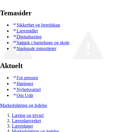
Temasider
Sikkerhet og beredskap
Læremidler
Digitalisering
Samisk i barnehage og skole
Nasjonale minoriteter
Aktuelt
For pressen
Høringer
Nyhetsvarsel
Om Udir
Markedsføring og ledelse
Læring og trivsel
Læreplanverket
Læreplaner
Markedsføring og ledelse