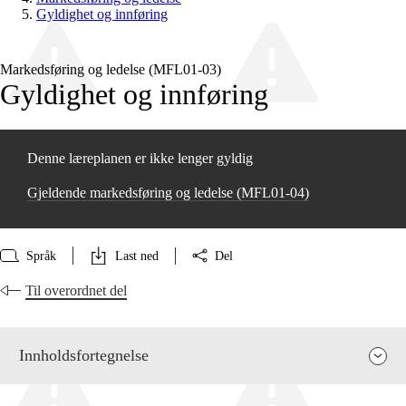
Gyldighet og innføring
Markedsføring og ledelse (MFL01‑03)
Gyldighet og innføring
Denne læreplanen er ikke lenger gyldig
Gjeldende markedsføring og ledelse (MFL01‑04)
Språk
Last ned
Del
Til overordnet del
Innholdsfortegnelse