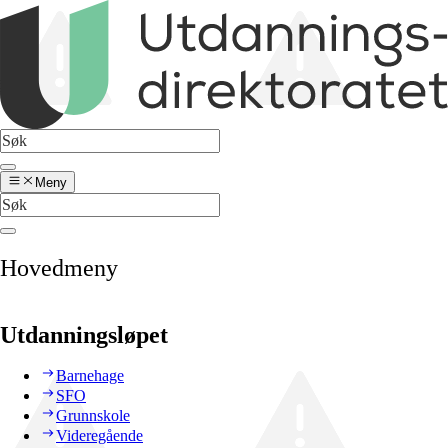
Meny
Hovedmeny
Utdanningsløpet
Barnehage
SFO
Grunnskole
Videregående