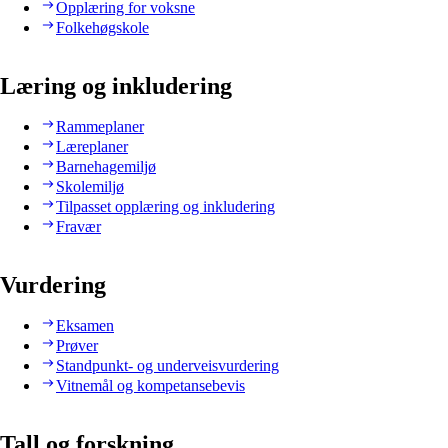
Opplæring for voksne
Folkehøgskole
Læring og inkludering
Rammeplaner
Læreplaner
Barnehagemiljø
Skolemiljø
Tilpasset opplæring og inkludering
Fravær
Vurdering
Eksamen
Prøver
Standpunkt- og underveisvurdering
Vitnemål og kompetansebevis
Tall og forskning