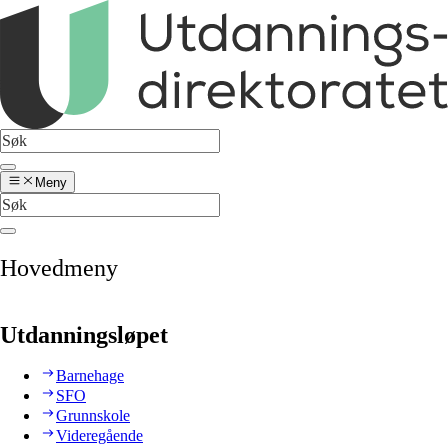
Meny
Hovedmeny
Utdanningsløpet
Barnehage
SFO
Grunnskole
Videregående