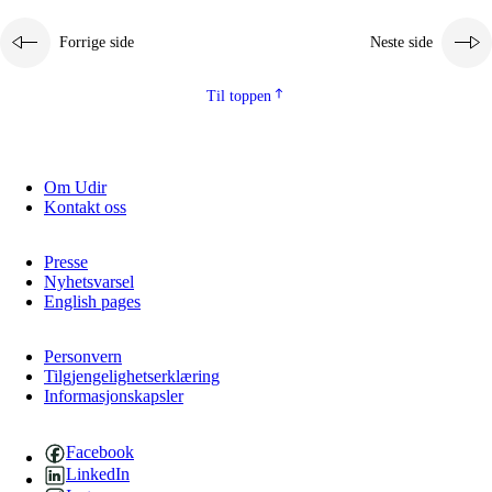
Forrige side
Neste side
Til toppen
Om Udir
Kontakt oss
Presse
Nyhetsvarsel
English pages
Personvern
Tilgjengelighetserklæring
Informasjonskapsler
Facebook
LinkedIn