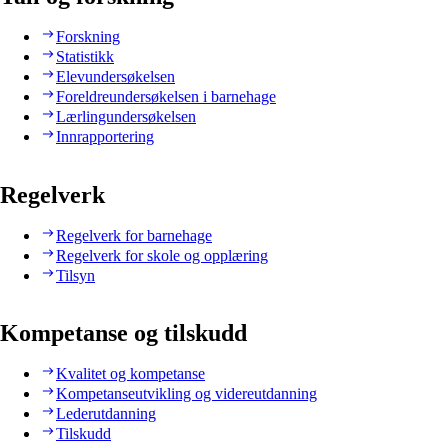
Forskning
Statistikk
Elevundersøkelsen
Foreldreundersøkelsen i barnehage
Lærlingundersøkelsen
Innrapportering
Regelverk
Regelverk for barnehage
Regelverk for skole og opplæring
Tilsyn
Kompetanse og tilskudd
Kvalitet og kompetanse
Kompetanseutvikling og videreutdanning
Lederutdanning
Tilskudd