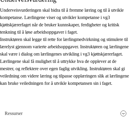
Underveisvurderingen skal bidra til å fremme læring og til å utvikle
kompetanse. Lærlingene viser og utvikler kompetanse i vg3
kjøttskjærerfaget når de bruker kunnskaper, ferdigheter og kritisk
tenkning til å løse arbeidsoppgaver i faget.
Instruktøren skal legge til rette for lærlingmedvirkning og stimulere til
lærelyst gjennom varierte arbeidsoppgaver. Instruktøren og lærlingene
skal være i dialog om lærlingenes utvikling i vg3 kjøttskjærerfaget.
Lærlingene skal få mulighet til å uttrykke hva de opplever at de
mestrer, og reflektere over egen faglig utvikling. Instruktøren skal gi
veiledning om videre læring og tilpasse opplæringen slik at lærlingene
kan bruke veiledningen for å utvikle kompetansen sin i faget.
Ressurser