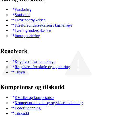
Forskning
Statistikk
Elevundersøkelsen
Foreldreundersøkelsen i barnehage
Lærlingundersøkelsen
Innrapportering
Regelverk
Regelverk for barnehage
Regelverk for skole og opplæring
Tilsyn
Kompetanse og tilskudd
Kvalitet og kompetanse
Kompetanseutvikling og videreutdanning
Lederutdanning
Tilskudd