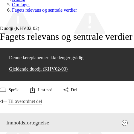
Om faget
Fagets relevans og sentrale verdier
Duodji (KHV02‑02)
Fagets relevans og sentrale verdier
Denne læreplanen er ikke lenger gyldig
Gjeldende duodji (KHV02‑03)
Språk
Last ned
Del
Til overordnet del
Innholdsfortegnelse