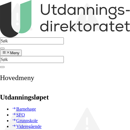
Meny
Hovedmeny
Utdanningsløpet
Barnehage
SFO
Grunnskole
Videregående