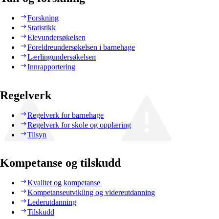
Forskning
Statistikk
Elevundersøkelsen
Foreldreundersøkelsen i barnehage
Lærlingundersøkelsen
Innrapportering
Regelverk
Regelverk for barnehage
Regelverk for skole og opplæring
Tilsyn
Kompetanse og tilskudd
Kvalitet og kompetanse
Kompetanseutvikling og videreutdanning
Lederutdanning
Tilskudd