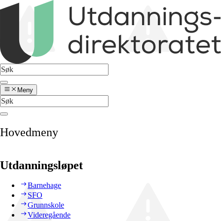
Meny
Hovedmeny
Utdanningsløpet
Barnehage
SFO
Grunnskole
Videregående