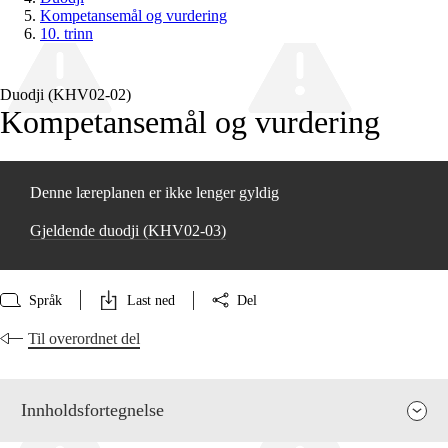
Kompetansemål og vurdering
10. trinn
Duodji (KHV02‑02)
Kompetansemål og vurdering
Denne læreplanen er ikke lenger gyldig
Gjeldende duodji (KHV02‑03)
Språk
Last ned
Del
Til overordnet del
Innholdsfortegnelse