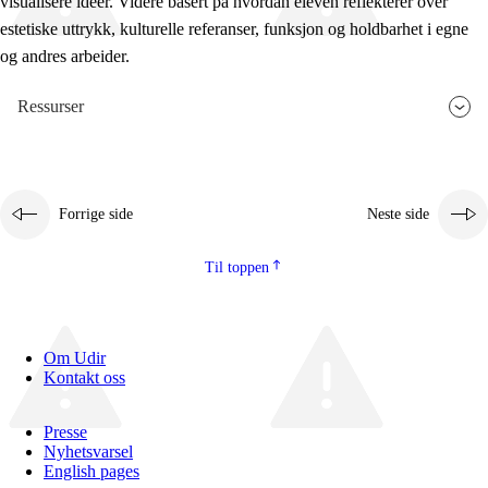
visualisere ideer. Videre basert på hvordan eleven reflekterer over
estetiske uttrykk, kulturelle referanser, funksjon og holdbarhet i egne
og andres arbeider.
Ressurser
Forrige side
Neste side
Til toppen
Om Udir
Kontakt oss
Presse
Nyhetsvarsel
English pages