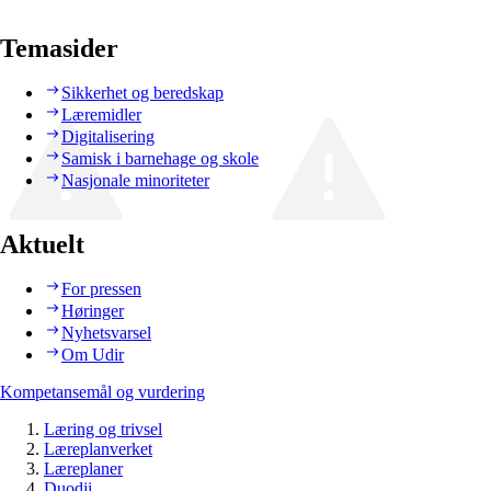
Temasider
Sikkerhet og beredskap
Læremidler
Digitalisering
Samisk i barnehage og skole
Nasjonale minoriteter
Aktuelt
For pressen
Høringer
Nyhetsvarsel
Om Udir
Kompetansemål og vurdering
Læring og trivsel
Læreplanverket
Læreplaner
Duodji