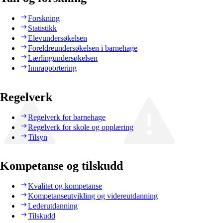
Forskning
Statistikk
Elevundersøkelsen
Foreldreundersøkelsen i barnehage
Lærlingundersøkelsen
Innrapportering
Regelverk
Regelverk for barnehage
Regelverk for skole og opplæring
Tilsyn
Kompetanse og tilskudd
Kvalitet og kompetanse
Kompetanseutvikling og videreutdanning
Lederutdanning
Tilskudd