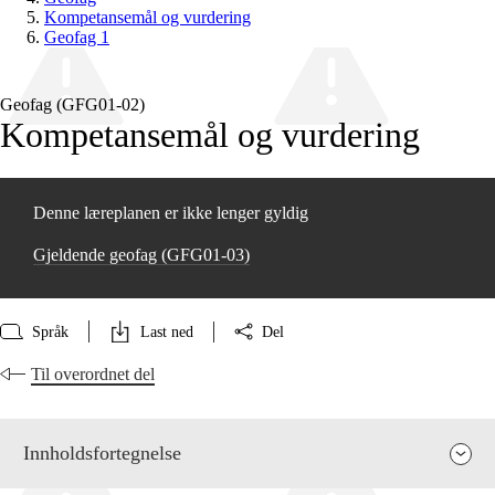
Kompetansemål og vurdering
Geofag 1
Geofag (GFG01‑02)
Kompetansemål og vurdering
Denne læreplanen er ikke lenger gyldig
Gjeldende geofag (GFG01‑03)
Språk
Last ned
Del
Til overordnet del
Innholdsfortegnelse