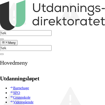
Meny
Hovedmeny
Utdanningsløpet
Barnehage
SFO
Grunnskole
Videregående