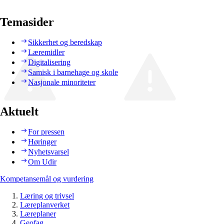
Temasider
Sikkerhet og beredskap
Læremidler
Digitalisering
Samisk i barnehage og skole
Nasjonale minoriteter
Aktuelt
For pressen
Høringer
Nyhetsvarsel
Om Udir
Kompetansemål og vurdering
Læring og trivsel
Læreplanverket
Læreplaner
Geofag