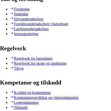
Forskning
Statistikk
Elevundersøkelsen
Foreldreundersøkelsen i barnehage
Lærlingundersøkelsen
Innrapportering
Regelverk
Regelverk for barnehage
Regelverk for skole og opplæring
Tilsyn
Kompetanse og tilskudd
Kvalitet og kompetanse
Kompetanseutvikling og videreutdanning
Lederutdanning
Tilskudd