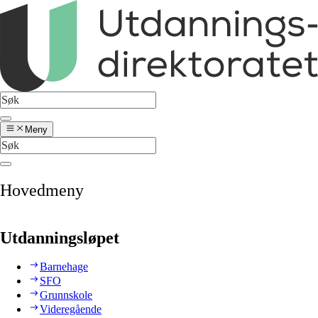
Meny
Hovedmeny
Utdanningsløpet
Barnehage
SFO
Grunnskole
Videregående