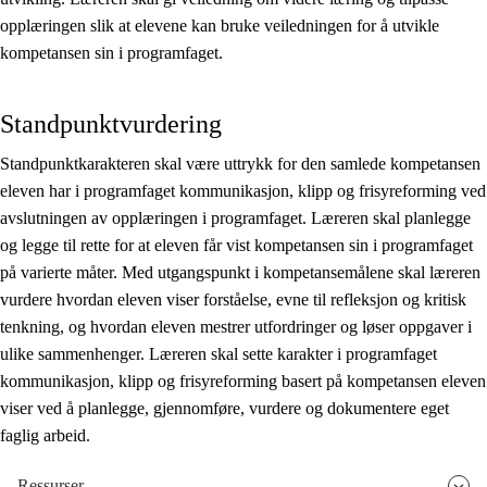
opplæringen slik at elevene kan bruke veiledningen for å utvikle
kompetansen sin i programfaget.
Standpunktvurdering
Standpunktkarakteren skal være uttrykk for den samlede kompetansen
eleven har i programfaget kommunikasjon, klipp og frisyreforming ved
avslutningen av opplæringen i programfaget. Læreren skal planlegge
og legge til rette for at eleven får vist kompetansen sin i programfaget
på varierte måter. Med utgangspunkt i kompetansemålene skal læreren
vurdere hvordan eleven viser forståelse, evne til refleksjon og kritisk
tenkning, og hvordan eleven mestrer utfordringer og løser oppgaver i
ulike sammenhenger. Læreren skal sette karakter i programfaget
kommunikasjon, klipp og frisyreforming basert på kompetansen eleven
viser ved å planlegge, gjennomføre, vurdere og dokumentere eget
faglig arbeid.
Ressurser