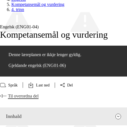
Kompetansemål og vurdering
4. trinn
Engelsk (ENG01‑04)
Kompetansemål og vurdering
Denne læreplanen er ikkje lenger gyldig.
Gjeldande engelsk (ENG01‑06)
Språk
Last ned
Del
Til overordna del
Innhald