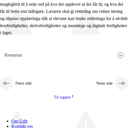
moglegheit til å setje ord på kva dei opplever at dei får til, og kva dei
får til betre enn tidlegare. Læraren skal gi rettleiing om vidare læring
og tilpasse opplæringa slik at elevane kan bruke rettleiinga for å utvikle
leseferdigheiter, skriveferdigheiter og munnlege og digitale ferdigheiter
i faget.
Ressursar
Førre side
Neste side
Til toppen
Om Udir
Kontakt oss