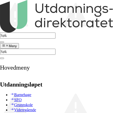
Meny
Hovedmeny
Utdanningsløpet
Barnehage
SFO
Grunnskole
Videregående