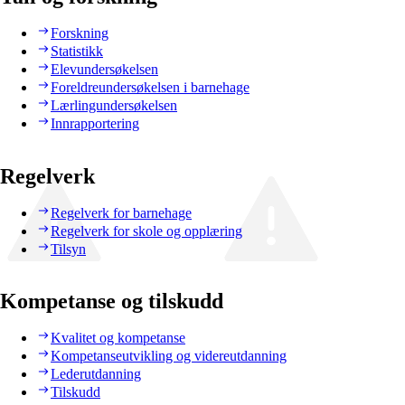
Forskning
Statistikk
Elevundersøkelsen
Foreldreundersøkelsen i barnehage
Lærlingundersøkelsen
Innrapportering
Regelverk
Regelverk for barnehage
Regelverk for skole og opplæring
Tilsyn
Kompetanse og tilskudd
Kvalitet og kompetanse
Kompetanseutvikling og videreutdanning
Lederutdanning
Tilskudd