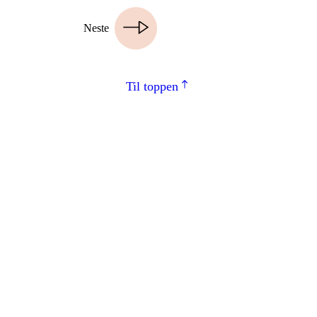
Neste
Til toppen