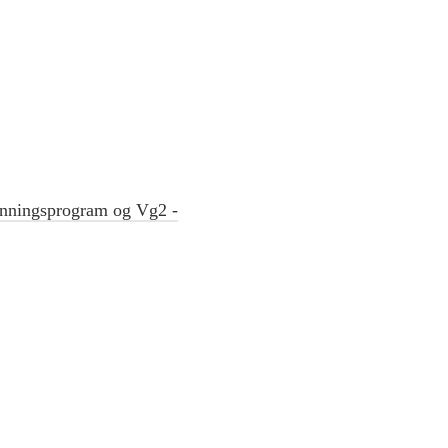
anningsprogram og Vg2 -