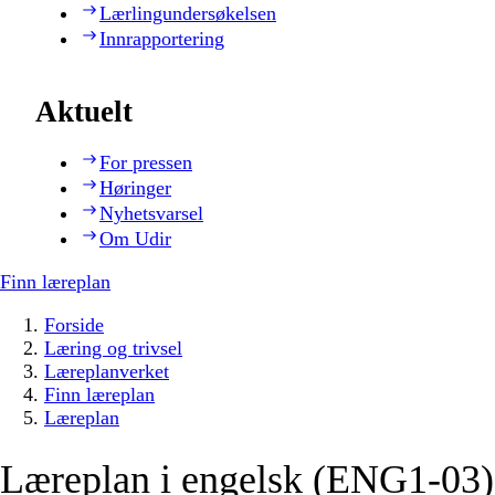
Lærlingundersøkelsen
Innrapportering
Aktuelt
For pressen
Høringer
Nyhetsvarsel
Om Udir
Finn læreplan
Forside
Læring og trivsel
Læreplanverket
Finn læreplan
Læreplan
Læreplan i engelsk (ENG1-03)