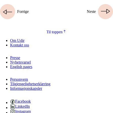
Forrige
Neste
Til toppen
Om Udir
Kontakt oss
Presse
Nyhetsvarsel
English pages
Personvern
Tilgjengelighetserklæring
Informasjonskapsler
Facebook
LinkedIn
Instagram