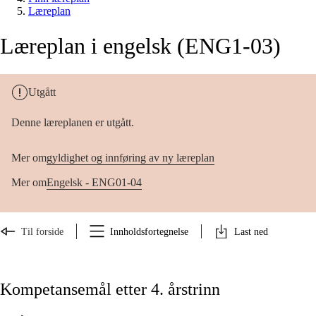
Læreplan
Læreplan i engelsk (ENG1-03)
Utgått
Denne læreplanen er utgått.
Mer om
gyldighet og innføring av ny læreplan
Mer om
Engelsk - ENG01-04
Til forside
Innholdsfortegnelse
Last ned
Kompetansemål etter 4. årstrinn