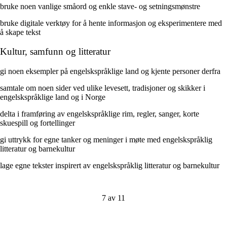
bruke noen vanlige småord og enkle stave- og setningsmønstre
bruke digitale verktøy for å hente informasjon og eksperimentere med
å skape tekst
Kultur, samfunn og litteratur
gi noen eksempler på engelskspråklige land og kjente personer derfra
samtale om noen sider ved ulike levesett, tradisjoner og skikker i
engelskspråklige land og i Norge
delta i framføring av engelskspråklige rim, regler, sanger, korte
skuespill og fortellinger
gi uttrykk for egne tanker og meninger i møte med engelskspråklig
litteratur og barnekultur
lage egne tekster inspirert av engelskspråklig litteratur og barnekultur
7 av 11