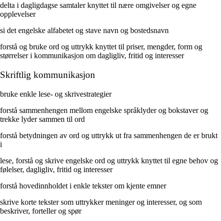
delta i dagligdagse samtaler knyttet til nære omgivelser og egne
opplevelser
si det engelske alfabetet og stave navn og bostedsnavn
forstå og bruke ord og uttrykk knyttet til priser, mengder, form og
størrelser i kommunikasjon om dagligliv, fritid og interesser
Skriftlig kommunikasjon
bruke enkle lese- og skrivestrategier
forstå sammenhengen mellom engelske språklyder og bokstaver og
trekke lyder sammen til ord
forstå betydningen av ord og uttrykk ut fra sammenhengen de er brukt
i
lese, forstå og skrive engelske ord og uttrykk knyttet til egne behov og
følelser, dagligliv, fritid og interesser
forstå hovedinnholdet i enkle tekster om kjente emner
skrive korte tekster som uttrykker meninger og interesser, og som
beskriver, forteller og spør