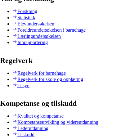
Forskning
Statistikk
Elevundersøkelsen
Foreldreundersøkelsen i barnehage
Lærlingundersøkelsen
Innrapportering
Regelverk
Regelverk for barnehage
Regelverk for skole og opplæring
Tilsyn
Kompetanse og tilskudd
Kvalitet og kompetanse
Kompetanseutvikling og videreutdanning
Lederutdanning
Tilskudd