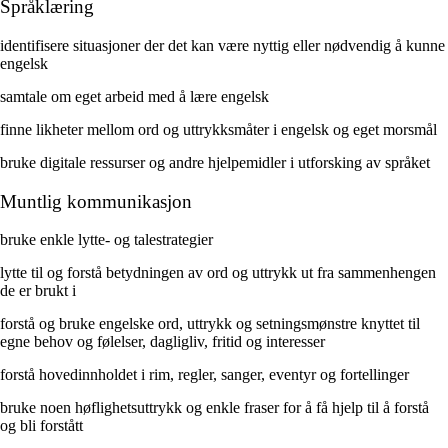
Språklæring
identifisere situasjoner der det kan være nyttig eller nødvendig å kunne
engelsk
samtale om eget arbeid med å lære engelsk
finne likheter mellom ord og uttrykksmåter i engelsk og eget morsmål
bruke digitale ressurser og andre hjelpemidler i utforsking av språket
Muntlig kommunikasjon
bruke enkle lytte- og talestrategier
lytte til og forstå betydningen av ord og uttrykk ut fra sammenhengen
de er brukt i
forstå og bruke engelske ord, uttrykk og setningsmønstre knyttet til
egne behov og følelser, dagligliv, fritid og interesser
forstå hovedinnholdet i rim, regler, sanger, eventyr og fortellinger
bruke noen høflighetsuttrykk og enkle fraser for å få hjelp til å forstå
og bli forstått