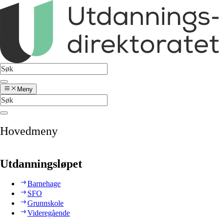
Meny
Hovedmeny
Utdanningsløpet
Barnehage
SFO
Grunnskole
Videregående