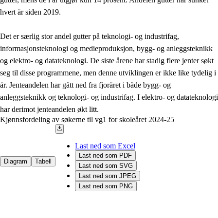
hvert år siden 2019.
Det er særlig stor andel gutter på teknologi- og industrifag,
informasjonsteknologi og medieproduksjon, bygg- og anleggsteknikk
og elektro- og datateknologi. De siste årene har stadig flere jenter søkt
seg til disse programmene, men denne utviklingen er ikke like tydelig i
år. Jenteandelen har gått ned fra fjoråret i både bygg- og
anleggsteknikk og teknologi- og industrifag. I elektro- og datateknologi
har derimot jenteandelen økt litt.
Kjønnsfordeling av søkerne til vg1 for skoleåret 2024-25
Last ned som Excel
Last ned som PDF
Diagram
Tabell
Last ned som SVG
Last ned som JPEG
Last ned som PNG
Chart