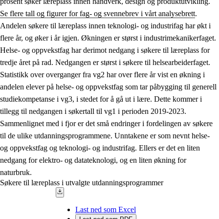
prosent søker læreplass innen håndverk, design og produktutvikling.
Se flere tall og figurer for fag- og svennebrev i vårt analysebrett
.
Andelen søkere til læreplass innen teknologi- og industrifag har økt i
flere år, og øker i år igjen. Økningen er størst i industrimekanikerfaget.
Helse- og oppvekstfag har derimot nedgang i søkere til læreplass for
tredje året på rad. Nedgangen er størst i søkere til helsearbeiderfaget.
Statistikk over overganger fra vg2 har over flere år vist en økning i
andelen elever på helse- og oppvekstfag som tar påbygging til generell
studiekompetanse i vg3, i stedet for å gå ut i lære. Dette kommer i
tillegg til nedgangen i søkertall til vg1 i perioden 2019-2023.
Sammenlignet med i fjor er det små endringer i fordelingen av søkere
til de ulike utdanningsprogrammene. Unntakene er som nevnt helse-
og oppvekstfag og teknologi- og industrifag. Ellers er det en liten
nedgang for elektro- og datateknologi, og en liten økning for
naturbruk.
Søkere til læreplass i utvalgte utdanningsprogrammer
Last ned som Excel