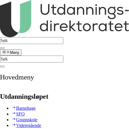
Meny
Hovedmeny
Utdanningsløpet
Barnehage
SFO
Grunnskole
Videregående