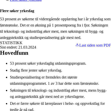
Flere søker yrkesfag
53 prosent av søkerne til videregående opplæring har i år yrkesfag som
førsteønske. Det er en økning på 1 prosentpoeng fra i fjor. Søkningen
til teknologi- og industrifag øker mest, men søkningen til bygg- og
anleggsteknikk og studiespesialisering går mest ned.
STATISTIKK
Last siden som PDF
Sist endret: 21.03.2024
Hovedfunn
53 prosent søker yrkesfaglig utdanningsprogram.
Stadig flere jenter søker yrkesfag.
Studiespesialisering er fremdeles det største
utdanningsprogrammet. 1 av 3 har dette som førsteønske.
Søkningen til teknologi- og industrifag øker mest, mens bygg-
og anleggsteknikk går mest ned av yrkesfagene.
Det er færre søkere til læreplasser i helse- og oppvekstfag for
tredje år på rad.