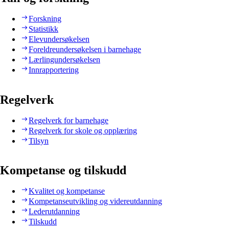
Forskning
Statistikk
Elevundersøkelsen
Foreldreundersøkelsen i barnehage
Lærlingundersøkelsen
Innrapportering
Regelverk
Regelverk for barnehage
Regelverk for skole og opplæring
Tilsyn
Kompetanse og tilskudd
Kvalitet og kompetanse
Kompetanseutvikling og videreutdanning
Lederutdanning
Tilskudd