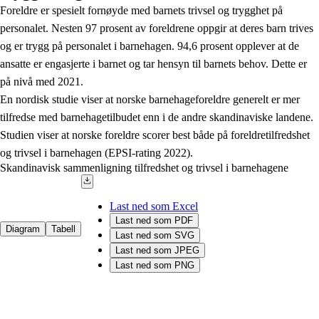
Foreldre er spesielt fornøyde med barnets trivsel og trygghet på
personalet. Nesten 97 prosent av foreldrene oppgir at deres barn trives
og er trygg på personalet i barnehagen. 94,6 prosent opplever at de
ansatte er engasjerte i barnet og tar hensyn til barnets behov. Dette er
på nivå med 2021.
En nordisk studie viser at norske barnehageforeldre generelt er mer
tilfredse med barnehagetilbudet enn i de andre skandinaviske landene.
Studien viser at norske foreldre scorer best både på foreldretilfredshet
og trivsel i barnehagen (EPSI-rating 2022).
Skandinavisk sammenligning tilfredshet og trivsel i barnehagene
Last ned som Excel
Last ned som PDF
Diagram
Tabell
Last ned som SVG
Last ned som JPEG
Last ned som PNG
Chart