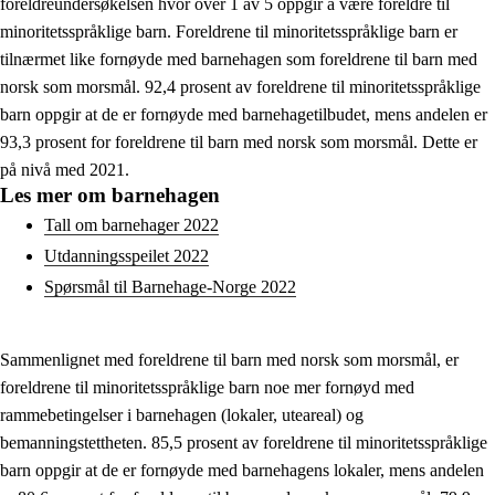
foreldreundersøkelsen hvor over 1 av 5 oppgir å være foreldre til
minoritetsspråklige barn. Foreldrene til minoritetsspråklige barn er
tilnærmet like fornøyde med barnehagen som foreldrene til barn med
norsk som morsmål. 92,4 prosent av foreldrene til minoritetsspråklige
barn oppgir at de er fornøyde med barnehagetilbudet, mens andelen er
93,3 prosent for foreldrene til barn med norsk som morsmål. Dette er
på nivå med 2021.
Les mer om barnehagen
Tall om barnehager 2022
Utdanningsspeilet 2022
Spørsmål til Barnehage-Norge 2022
Sammenlignet med foreldrene til barn med norsk som morsmål, er
foreldrene til minoritetsspråklige barn noe mer fornøyd med
rammebetingelser i barnehagen (lokaler, uteareal) og
bemanningstettheten. 85,5 prosent av foreldrene til minoritetsspråklige
barn oppgir at de er fornøyde med barnehagens lokaler, mens andelen