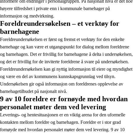
informere om endringer i personalgruppen. På nasjonalt nivå er det noe
høyere tilfredshet i private enn i kommunale barnehager på
informasjon og medvirkning.
Foreldreundersøkelsen – et verktøy for
barnehagene
Foreldreundersøkelsen er først og fremst et verktøy for den enkelte
barnehage og kan være et utgangspunkt for dialog mellom foreldrene
og barnehagen. Det er frivillig for barnehagene å delta i undersøkelsen,
og det er frivillig for de inviterte foreldrene å svare på undersøkelsen.
Foreldreundersøkelsen kan gi nyttig informasjon til eiere og myndighet
og være en del av kommunens kunnskapsgrunnlag ved tilsyn.
Undersøkelsen gir også informasjon om foreldrenes opplevelse av
barnehagetilbudet på nasjonalt nivå.
9 av 10 foreldre er fornøyde med hvordan
personalet møter dem ved levering
Leverings- og hentesituasjonen er en viktig arena for den uformelle
kontakten mellom foreldre og barnehagen. Foreldre er i stor grad
fornøyde med hvordan personalet møter dem ved levering. 9 av 10