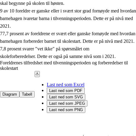
skal begynne på skolen til høsten.
9 av 10 foreldre er ganske eller i svært stor grad fornøyde med hvordan
barnehagen ivaretar barna i tilvenningsperioden. Dette er på nivå med
2021.
77,7 prosent av foreldrene er svært eller ganske fornøyde med hvordan
barnehagen forbereder barnet til skolestart. Dette er på nivå med 2021.
7,8 prosent svarer "vet ikke" på spørsmålet om
skoleforberedelser.
Dette er også på samme nivå som i 2021.
Foreldrenes tilfredshet med tilvenningsperioden og forberedelser til
skolestart
Last ned som Excel
Last ned som PDF
Diagram
Tabell
Last ned som SVG
Last ned som JPEG
Last ned som PNG
Chart