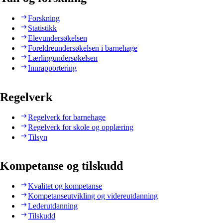
Forskning
Statistikk
Elevundersøkelsen
Foreldreundersøkelsen i barnehage
Lærlingundersøkelsen
Innrapportering
Regelverk
Regelverk for barnehage
Regelverk for skole og opplæring
Tilsyn
Kompetanse og tilskudd
Kvalitet og kompetanse
Kompetanseutvikling og videreutdanning
Lederutdanning
Tilskudd