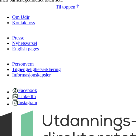
Til toppen
Om Udir
Kontakt oss
Presse
Nyhetsvarsel
English pages
Personvern
Tilgjengelighetserklæring
Informasjonskapsler
Facebook
LinkedIn
Instagram