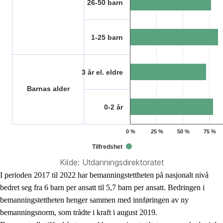
26-50 barn
1-25 barn
3 år el. eldre
Barnas alder
0-2 år
0 %
25 %
50 %
75 %
Tilfredshet
Kilde: Utdanningsdirektoratet
End of interactive chart.
I perioden 2017 til 2022 har bemanningstettheten på nasjonalt nivå
bedret seg fra 6 barn per ansatt til 5,7 barn per ansatt. Bedringen i
bemanningstettheten henger sammen med innføringen av ny
bemanningsnorm, som trådte i kraft i august 2019.