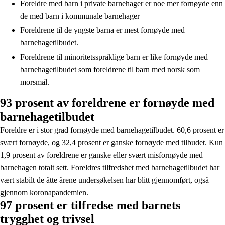
Foreldre med barn i private barnehager er noe mer fornøyde enn
de med barn i kommunale barnehager
Foreldrene til de yngste barna er mest fornøyde med
barnehagetilbudet.
Foreldrene til minoritetsspråklige barn er like fornøyde med
barnehagetilbudet som foreldrene til barn med norsk som
morsmål.
93 prosent av foreldrene er fornøyde med
barnehagetilbudet
Foreldre er i stor grad fornøyde med barnehagetilbudet. 60,6 prosent er
svært fornøyde, og 32,4 prosent er ganske fornøyde med tilbudet. Kun
1,9 prosent av foreldrene er ganske eller svært misfornøyde med
barnehagen totalt sett. Foreldres tilfredshet med barnehagetilbudet har
vært stabilt de åtte årene undersøkelsen har blitt gjennomført, også
gjennom koronapandemien.
97 prosent er tilfredse med barnets
trygghet og trivsel