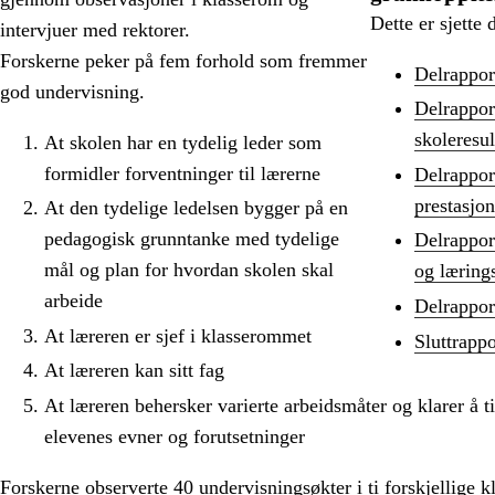
Dette er sjette 
intervjuer med rektorer.
Forskerne peker på fem forhold som fremmer
Delrapport
god undervisning.
Delrappor
skoleresul
At skolen har en tydelig leder som
formidler forventninger til lærerne
Delrappor
prestasjon
At den tydelige ledelsen bygger på en
pedagogisk grunntanke med tydelige
Delrappor
mål og plan for hvordan skolen skal
og læring
arbeide
Delrappor
At læreren er sjef i klasserommet
Sluttrappo
At læreren kan sitt fag
At læreren behersker varierte arbeidsmåter og klarer å t
elevenes evner og forutsetninger
Forskerne observerte 40 undervisningsøkter i ti forskjellige kl