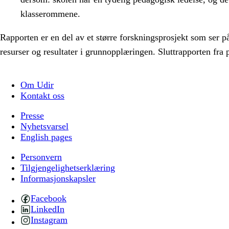
klasserommene.
Rapporten er en del av et større forskningsprosjekt som se
resurser og resultater i grunnopplæringen. Sluttrapporten fr
Om Udir
Kontakt oss
Presse
Nyhetsvarsel
English pages
Personvern
Tilgjengelighetserklæring
Informasjonskapsler
Facebook
LinkedIn
Instagram