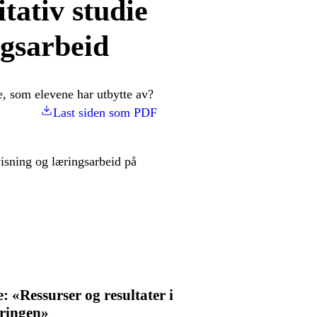
tativ studie
ngsarbeid
, som elevene har utbytte av?
Last siden som PDF
isning og læringsarbeid på
: «Ressurser og resultater i
ringen»