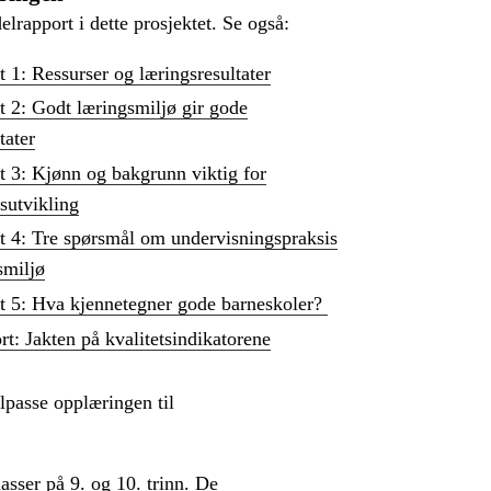
delrapport i dette prosjektet. Se også:
 1: Ressurser og læringsresultater
t 2: Godt læringsmiljø gir gode
tater
t 3: Kjønn og bakgrunn viktig for
sutvikling
t 4: Tre spørsmål om undervisningspraksis
smiljø
t 5: Hva kjennetegner gode barneskoler?
rt: Jakten på kvalitetsindikatorene
ilpasse opplæringen til
asser på 9. og 10. trinn. De