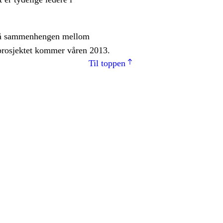
r på sammenhengen mellom
a prosjektet kommer våren 2013.
Til toppen