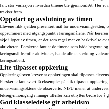
fant stor variasjon i hvordan timene ble gjennomført. Her er
trekker fram.
Oppstart og avslutning av timen
Elevene fikk sjelden presentert mål for undervisningsøkten, o
oppsummert med utgangspunkt i læringsmålene. Når læreren f
skje i løpet av timen, er det som regel mer en beskrivelse av a
aktiviteten. Forskerne fant at de timene som både begynte og 
læringsmål fremfor aktiviteter, hadde alle et sterkt og vedva
læringsarbeid.
Lite tilpasset opplæring
Opplæringsloven krever at opplæringen skal tilpasses elevens
Forskerne fant svært få eksempler på slik tilpasset opplæring 
undervisningsøktene de observerte. NIFU mener at underveis
leksegjennomgang i mange tilfeller kan utnyttes bedre for å gi
God klasseledelse gir arbeidsro