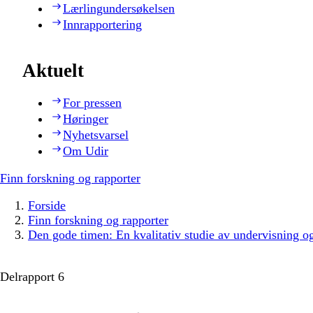
Lærlingundersøkelsen
Innrapportering
Aktuelt
For pressen
Høringer
Nyhetsvarsel
Om Udir
Finn forskning og rapporter
Forside
Finn forskning og rapporter
Den gode timen: En kvalitativ studie av undervisning o
Delrapport 6