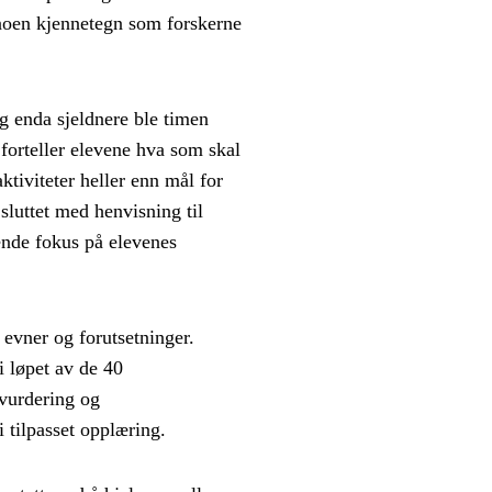
 noen kjennetegn som forskerne
g enda sjeldnere ble timen
orteller elevene hva som skal
ktiviteter heller enn mål for
sluttet med henvisning til
rende fokus på elevenes
 evner og forutsetninger.
i løpet av de 40
vurdering og
 tilpasset opplæring.