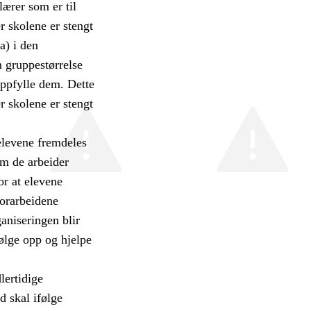
lærer som er til
 skolene er stengt
a) i den
m gruppestørrelse
oppfylle dem. Dette
er skolene er stengt
 elevene fremdeles
 om de arbeider
or at elevene
Forarbeidene
aniseringen blir
ølge opp og hjelpe
lertidige
 skal ifølge