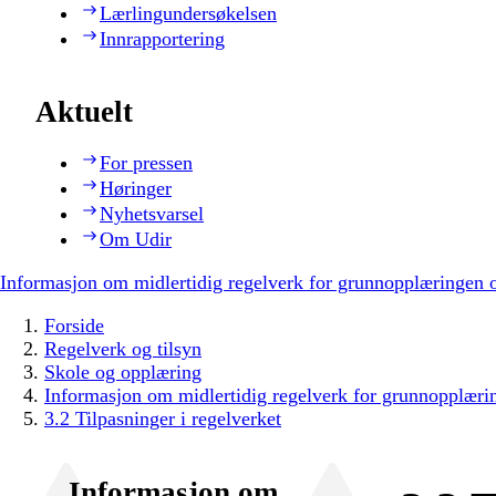
Lærlingundersøkelsen
Innrapportering
Aktuelt
For pressen
Høringer
Nyhetsvarsel
Om Udir
Informasjon om midlertidig regelverk for grunnopplæringen
Forside
Regelverk og tilsyn
Skole og opplæring
Informasjon om midlertidig regelverk for grunnopplær
3.2 Tilpasninger i regelverket
Informasjon om