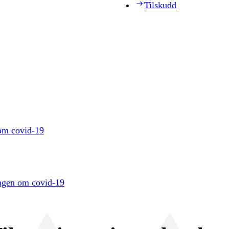
Tilskudd
 om covid-19
ingen om covid-19