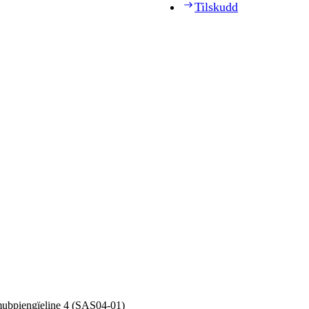
Tilskudd
ubpiengïeline 4 (SAS04‑01)