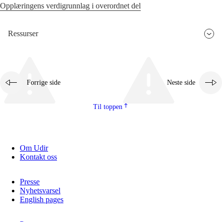
Opplæringens verdigrunnlag i overordnet del
Ressurser
Forrige side
Neste side
Til toppen
Om Udir
Kontakt oss
Presse
Nyhetsvarsel
English pages