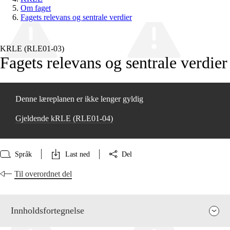
Om faget
Fagets relevans og sentrale verdier
KRLE (RLE01‑03)
Fagets relevans og sentrale verdier
Denne læreplanen er ikke lenger gyldig
Gjeldende kRLE (RLE01‑04)
Språk
Last ned
Del
Til overordnet del
Innholdsfortegnelse