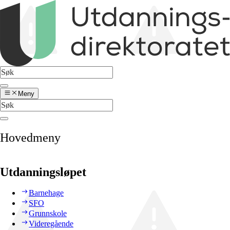
Meny
Hovedmeny
Utdanningsløpet
Barnehage
SFO
Grunnskole
Videregående