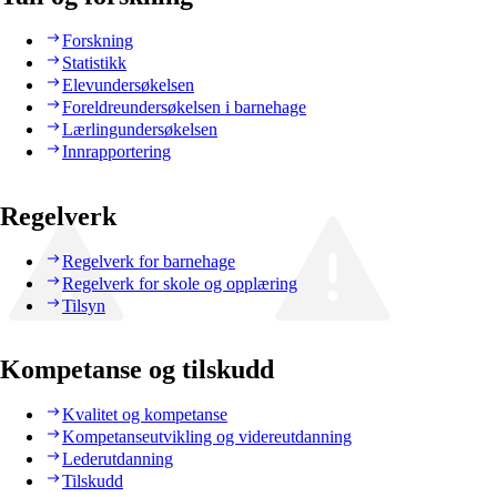
Forskning
Statistikk
Elevundersøkelsen
Foreldreundersøkelsen i barnehage
Lærlingundersøkelsen
Innrapportering
Regelverk
Regelverk for barnehage
Regelverk for skole og opplæring
Tilsyn
Kompetanse og tilskudd
Kvalitet og kompetanse
Kompetanseutvikling og videreutdanning
Lederutdanning
Tilskudd