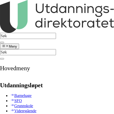
Meny
Hovedmeny
Utdanningsløpet
Barnehage
SFO
Grunnskole
Videregående