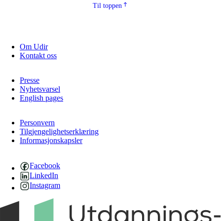
Til toppen
Om Udir
Kontakt oss
Presse
Nyhetsvarsel
English pages
Personvern
Tilgjengelighetserklæring
Informasjonskapsler
Facebook
LinkedIn
Instagram