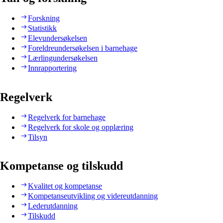
Forskning
Statistikk
Elevundersøkelsen
Foreldreundersøkelsen i barnehage
Lærlingundersøkelsen
Innrapportering
Regelverk
Regelverk for barnehage
Regelverk for skole og opplæring
Tilsyn
Kompetanse og tilskudd
Kvalitet og kompetanse
Kompetanseutvikling og videreutdanning
Lederutdanning
Tilskudd