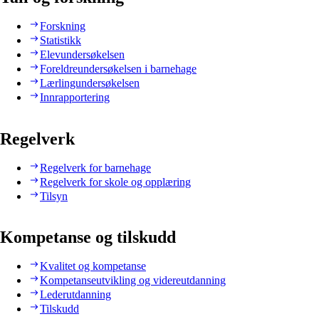
Forskning
Statistikk
Elevundersøkelsen
Foreldreundersøkelsen i barnehage
Lærlingundersøkelsen
Innrapportering
Regelverk
Regelverk for barnehage
Regelverk for skole og opplæring
Tilsyn
Kompetanse og tilskudd
Kvalitet og kompetanse
Kompetanseutvikling og videreutdanning
Lederutdanning
Tilskudd