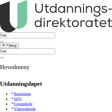
Meny
Hovedmeny
Utdanningsløpet
Barnehage
SFO
Grunnskole
Videregående