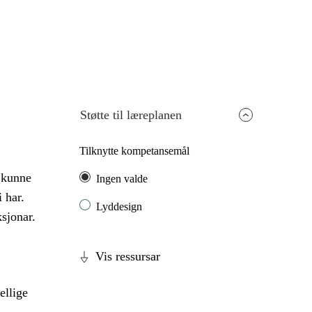
Støtte til læreplanen
Tilknytte kompetansemål
 kunne
Ingen valde
 har.
Lyddesign
ksjonar.
Vis ressursar
ellige