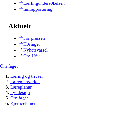
Lærlingundersøkelsen
Innrapportering
Aktuelt
For pressen
Høringer
Nyhetsvarsel
Om Udir
Om faget
Læring og trivsel
Læreplanverket
Læreplanar
Lyddesign
Om faget
Kjerneelement