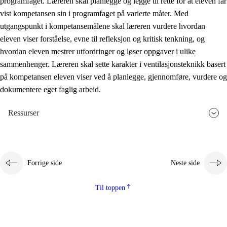
programfaget. Læreren skal planlegge og legge til rette for at eleven får
vist kompetansen sin i programfaget på varierte måter. Med
utgangspunkt i kompetansemålene skal læreren vurdere hvordan
eleven viser forståelse, evne til refleksjon og kritisk tenkning, og
hvordan eleven mestrer utfordringer og løser oppgaver i ulike
sammenhenger. Læreren skal sette karakter i ventilasjonsteknikk basert
på kompetansen eleven viser ved å planlegge, gjennomføre, vurdere og
dokumentere eget faglig arbeid.
Ressurser
Forrige side
Neste side
Til toppen