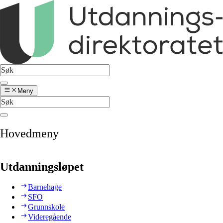
Meny
Hovedmeny
Utdanningsløpet
Barnehage
SFO
Grunnskole
Videregående