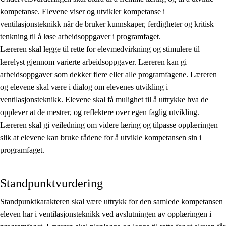
kompetanse. Elevene viser og utvikler kompetanse i
ventilasjonsteknikk når de bruker kunnskaper, ferdigheter og kritisk
tenkning til å løse arbeidsoppgaver i programfaget.
Læreren skal legge til rette for elevmedvirkning og stimulere til
lærelyst gjennom varierte arbeidsoppgaver. Læreren kan gi
arbeidsoppgaver som dekker flere eller alle programfagene. Læreren
og elevene skal være i dialog om elevenes utvikling i
ventilasjonsteknikk. Elevene skal få mulighet til å uttrykke hva de
opplever at de mestrer, og reflektere over egen faglig utvikling.
Læreren skal gi veiledning om videre læring og tilpasse opplæringen
slik at elevene kan bruke rådene for å utvikle kompetansen sin i
programfaget.
Standpunktvurdering
Standpunktkarakteren skal være uttrykk for den samlede kompetansen
eleven har i ventilasjonsteknikk ved avslutningen av opplæringen i