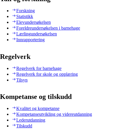
Forskning
Statistikk
Elevundersøkelsen
Foreldreundersøkelsen i barnehage
Lærlingundersøkelsen
Innrapportering
Regelverk
Regelverk for barnehage
Regelverk for skole og opplæring
Tilsyn
Kompetanse og tilskudd
Kvalitet og kompetanse
Kompetanseutvikling og videreutdanning
Lederutdanning
Tilskudd