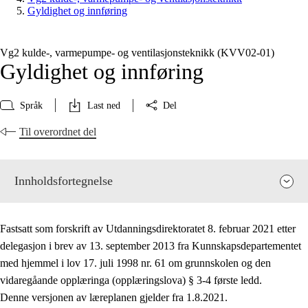
Gyldighet og innføring
Vg2 kulde-, varmepumpe- og ventilasjonsteknikk (KVV02‑01)
Gyldighet og innføring
Språk
Last ned
Del
Til overordnet del
Innholdsfortegnelse
Fastsatt som forskrift av Utdanningsdirektoratet 8. februar 2021 etter
delegasjon i brev av 13. september 2013 fra Kunnskapsdepartementet
med hjemmel i lov 17. juli 1998 nr. 61 om grunnskolen og den
vidaregåande opplæringa (opplæringslova) § 3-4 første ledd.
Fagenes relevans og sentrale verdier
Denne versjonen av læreplanen gjelder fra 1.8.2021.