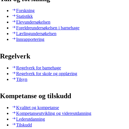
Forskning
Statistikk
Elevundersøkelsen
Foreldreundersøkelsen i barnehage
Lærlingundersøkelsen
Innrapportering
Regelverk
Regelverk for barnehage
Regelverk for skole og opplæring
Tilsyn
Kompetanse og tilskudd
Kvalitet og kompetanse
Kompetanseutvikling og videreutdanning
Lederutdanning
Tilskudd