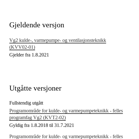
Kjerneelementer
Tverrfaglige temaer
Gjeldende versjon
Grunnleggende ferdigheter
Vg2 kulde-, varmepumpe- og ventilasjonsteknikk
(KVV02‑01)
Gjelder fra 1.8.2021
Utgåtte versjoner
Fullstendig utgått
Programområde for kulde- og varmepumpeteknikk - felles
programfag Vg2 (KVT2‑02)
Gyldig fra 1.8.2018 til 31.7.2021
Programområde for kulde- og varmepumpeteknikk - felles