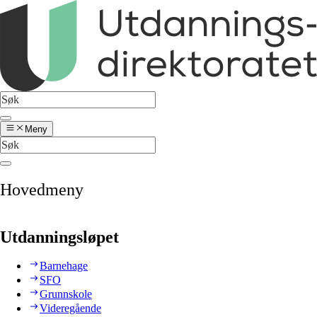
Meny
Hovedmeny
Utdanningsløpet
Barnehage
SFO
Grunnskole
Videregående