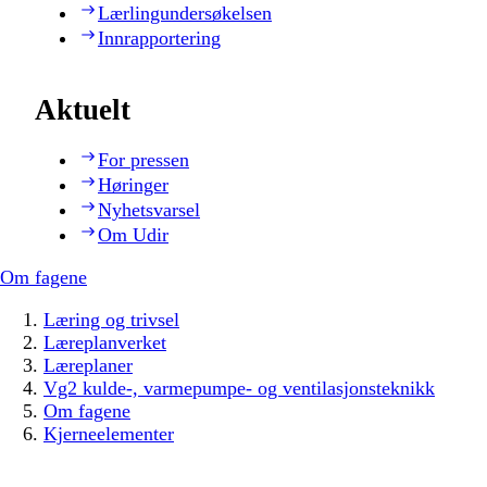
Lærlingundersøkelsen
Innrapportering
Aktuelt
For pressen
Høringer
Nyhetsvarsel
Om Udir
Om fagene
Læring og trivsel
Læreplanverket
Læreplaner
Vg2 kulde-, varmepumpe- og ventilasjonsteknikk
Om fagene
Kjerneelementer