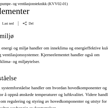
epumpe- og ventilasjonsteknikk (KVV02‑01)
lementer
Last ned
Del
miljø
 energi og miljø handler om inneklima og energieffektive kul
ventilasjonssystemer. Kjerneelementet handler også om
 klima- og miljøytelser.
tåelse
 systemforståelse handler om hvordan hovedkomponenter og 
or å oppnå ønskede temperaturer og luftkvalitet. Videre handl
 om regulering og styring av hovedkomponenter og utstyr for