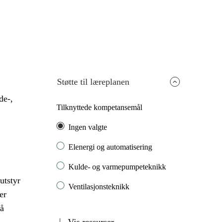
Støtte til læreplanen
de-,
Tilknyttede kompetansemål
Ingen valgte
Elenergi og automatisering
Kulde- og varmepumpeteknikk
utstyr
Ventilasjonsteknikk
er
 å