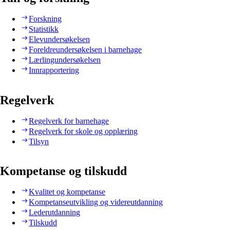
Forskning
Statistikk
Elevundersøkelsen
Foreldreundersøkelsen i barnehage
Lærlingundersøkelsen
Innrapportering
Regelverk
Regelverk for barnehage
Regelverk for skole og opplæring
Tilsyn
Kompetanse og tilskudd
Kvalitet og kompetanse
Kompetanseutvikling og videreutdanning
Lederutdanning
Tilskudd