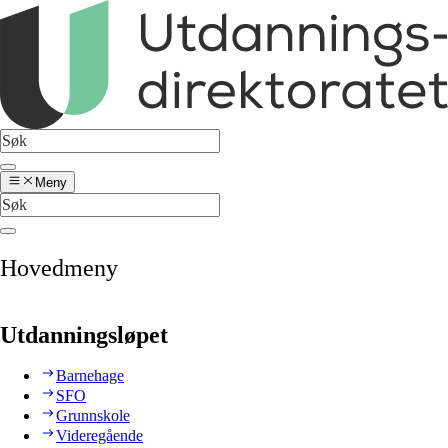
Meny
Hovedmeny
Utdanningsløpet
Barnehage
SFO
Grunnskole
Videregående