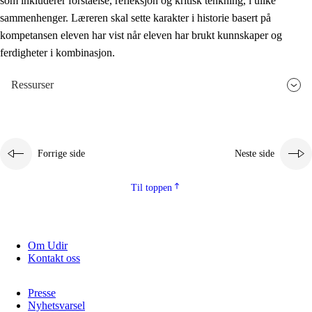
som inkluderer forståelse, refleksjon og kritisk tenkning, i ulike
sammenhenger. Læreren skal sette karakter i historie basert på
kompetansen eleven har vist når eleven har brukt kunnskaper og
ferdigheter i kombinasjon.
Ressurser
Forrige side
Neste side
Til toppen
Om Udir
Kontakt oss
Presse
Nyhetsvarsel