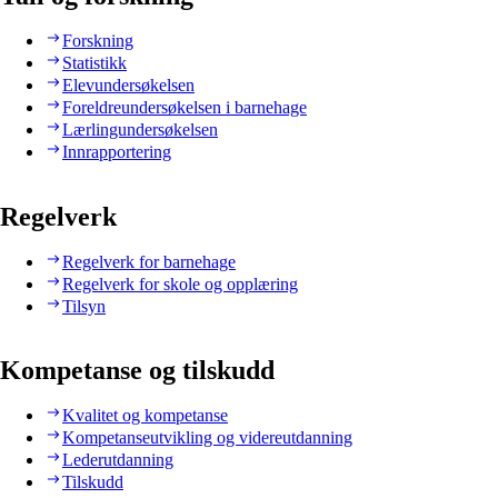
Forskning
Statistikk
Elevundersøkelsen
Foreldreundersøkelsen i barnehage
Lærlingundersøkelsen
Innrapportering
Regelverk
Regelverk for barnehage
Regelverk for skole og opplæring
Tilsyn
Kompetanse og tilskudd
Kvalitet og kompetanse
Kompetanseutvikling og videreutdanning
Lederutdanning
Tilskudd