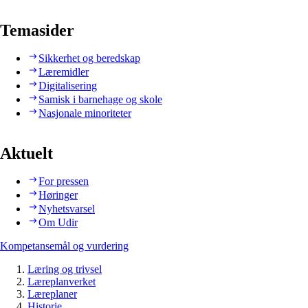
Temasider
Sikkerhet og beredskap
Læremidler
Digitalisering
Samisk i barnehage og skole
Nasjonale minoriteter
Aktuelt
For pressen
Høringer
Nyhetsvarsel
Om Udir
Kompetansemål og vurdering
Læring og trivsel
Læreplanverket
Læreplaner
Historie