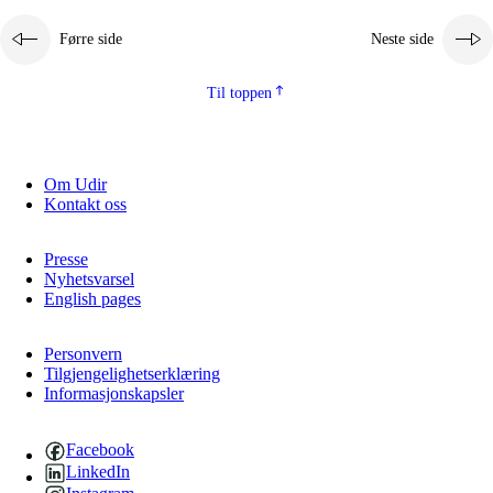
Førre side
Neste side
Til toppen
Om Udir
Kontakt oss
Presse
Nyhetsvarsel
English pages
Personvern
Tilgjengelighetserklæring
Informasjonskapsler
Facebook
LinkedIn