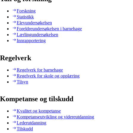
Forskning
Statistikk
Elevundersøkelsen
Foreldreundersøkelsen i barnehage
Lærlingundersøkelsen
Innrapportering
Regelverk
Regelverk for barnehage
Regelverk for skole og opplæring
Tilsyn
Kompetanse og tilskudd
Kvalitet og kompetanse
Kompetanseutvikling og videreutdanning
Lederutdanning
Tilskudd