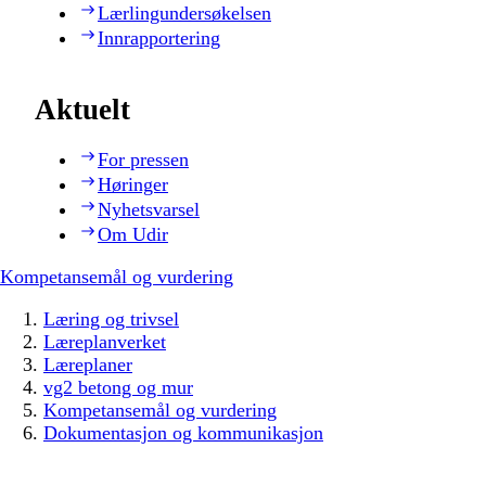
Lærlingundersøkelsen
Innrapportering
Aktuelt
For pressen
Høringer
Nyhetsvarsel
Om Udir
Kompetansemål og vurdering
Læring og trivsel
Læreplanverket
Læreplaner
vg2 betong og mur
Kompetansemål og vurdering
Dokumentasjon og kommunikasjon