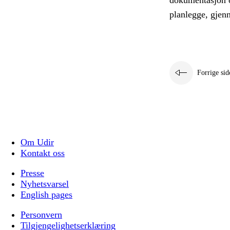
dokumentasjon o
planlegge, gjen
Forrige sid
Om Udir
Kontakt oss
Presse
Nyhetsvarsel
English pages
Personvern
Tilgjengelighetserklæring