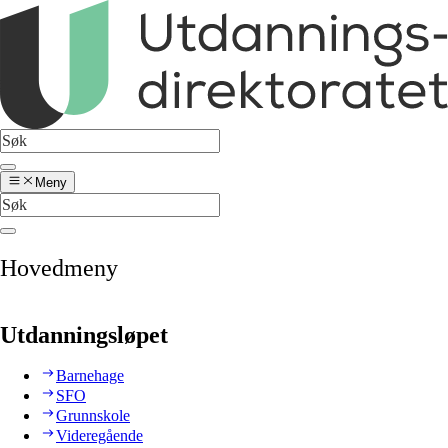
Meny
Hovedmeny
Utdanningsløpet
Barnehage
SFO
Grunnskole
Videregående