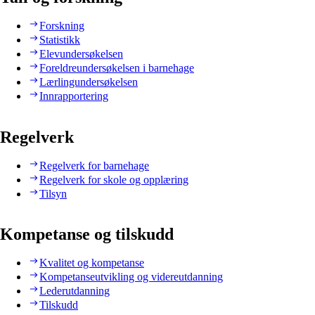
Forskning
Statistikk
Elevundersøkelsen
Foreldreundersøkelsen i barnehage
Lærlingundersøkelsen
Innrapportering
Regelverk
Regelverk for barnehage
Regelverk for skole og opplæring
Tilsyn
Kompetanse og tilskudd
Kvalitet og kompetanse
Kompetanseutvikling og videreutdanning
Lederutdanning
Tilskudd