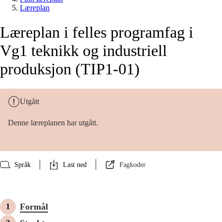
Læreplan
Læreplan i felles programfag i
Vg1 teknikk og industriell
produksjon (TIP1-01)
Utgått
Denne læreplanen har utgått.
Språk
Last ned
Fagkoder
Formål