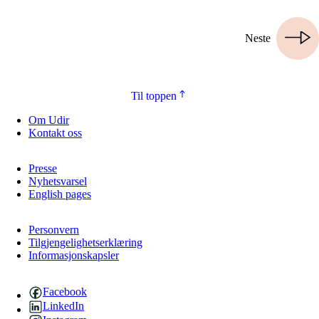
Neste
Til toppen
Om Udir
Kontakt oss
Presse
Nyhetsvarsel
English pages
Personvern
Tilgjengelighetserklæring
Informasjonskapsler
Facebook
LinkedIn