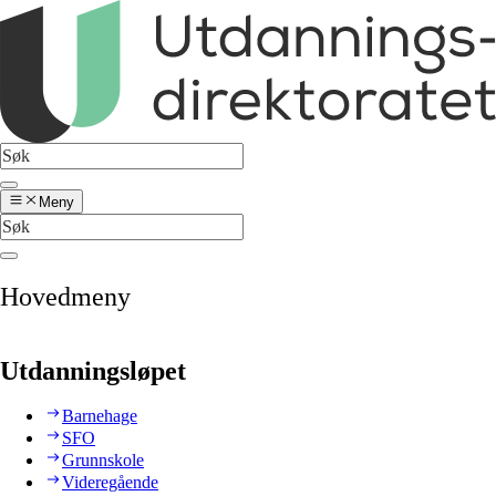
Meny
Hovedmeny
Utdanningsløpet
Barnehage
SFO
Grunnskole
Videregående