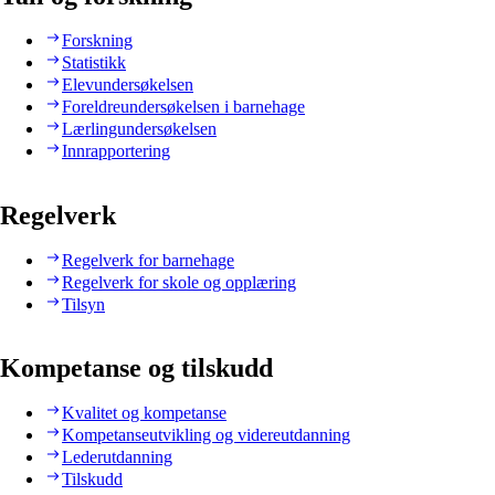
Forskning
Statistikk
Elevundersøkelsen
Foreldreundersøkelsen i barnehage
Lærlingundersøkelsen
Innrapportering
Regelverk
Regelverk for barnehage
Regelverk for skole og opplæring
Tilsyn
Kompetanse og tilskudd
Kvalitet og kompetanse
Kompetanseutvikling og videreutdanning
Lederutdanning
Tilskudd