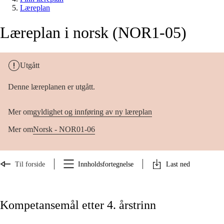
Læreplan
Læreplan i norsk (NOR1-05)
Utgått
Denne læreplanen er utgått.
Mer om
gyldighet og innføring av ny læreplan
Mer om
Norsk - NOR01-06
Til forside
Innholdsfortegnelse
Last ned
Kompetansemål etter 4. årstrinn