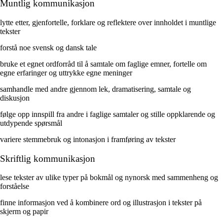
Muntlig kommunikasjon
lytte etter, gjenfortelle, forklare og reflektere over innholdet i muntlige
tekster
forstå noe svensk og dansk tale
bruke et egnet ordforråd til å samtale om faglige emner, fortelle om
egne erfaringer og uttrykke egne meninger
samhandle med andre gjennom lek, dramatisering, samtale og
diskusjon
følge opp innspill fra andre i faglige samtaler og stille oppklarende og
utdypende spørsmål
variere stemmebruk og intonasjon i framføring av tekster
Skriftlig kommunikasjon
lese tekster av ulike typer på bokmål og nynorsk med sammenheng og
forståelse
finne informasjon ved å kombinere ord og illustrasjon i tekster på
skjerm og papir