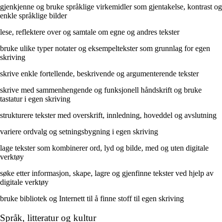
gjenkjenne og bruke språklige virkemidler som gjentakelse, kontrast og
enkle språklige bilder
lese, reflektere over og samtale om egne og andres tekster
bruke ulike typer notater og eksempeltekster som grunnlag for egen
skriving
skrive enkle fortellende, beskrivende og argumenterende tekster
skrive med sammenhengende og funksjonell håndskrift og bruke
tastatur i egen skriving
strukturere tekster med overskrift, innledning, hoveddel og avslutning
variere ordvalg og setningsbygning i egen skriving
lage tekster som kombinerer ord, lyd og bilde, med og uten digitale
verktøy
søke etter informasjon, skape, lagre og gjenfinne tekster ved hjelp av
digitale verktøy
bruke bibliotek og Internett til å finne stoff til egen skriving
Språk, litteratur og kultur