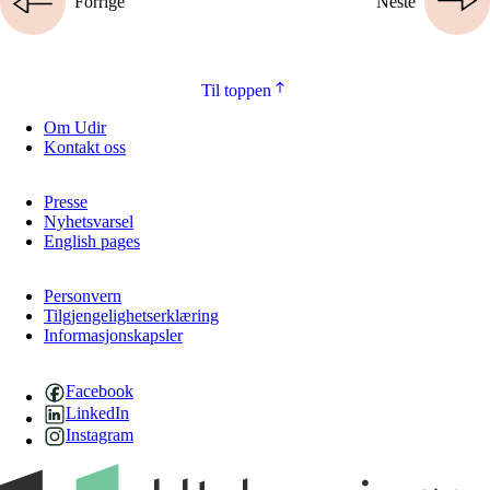
Forrige
Neste
Til toppen
Om Udir
Kontakt oss
Presse
Nyhetsvarsel
English pages
Personvern
Tilgjengelighetserklæring
Informasjonskapsler
Facebook
LinkedIn
Instagram