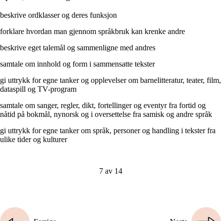
beskrive ordklasser og deres funksjon
forklare hvordan man gjennom språkbruk kan krenke andre
beskrive eget talemål og sammenligne med andres
samtale om innhold og form i sammensatte tekster
gi uttrykk for egne tanker og opplevelser om barnelitteratur, teater, film,
dataspill og TV-program
samtale om sanger, regler, dikt, fortellinger og eventyr fra fortid og
nåtid på bokmål, nynorsk og i oversettelse fra samisk og andre språk
gi uttrykk for egne tanker om språk, personer og handling i tekster fra
ulike tider og kulturer
7 av 14