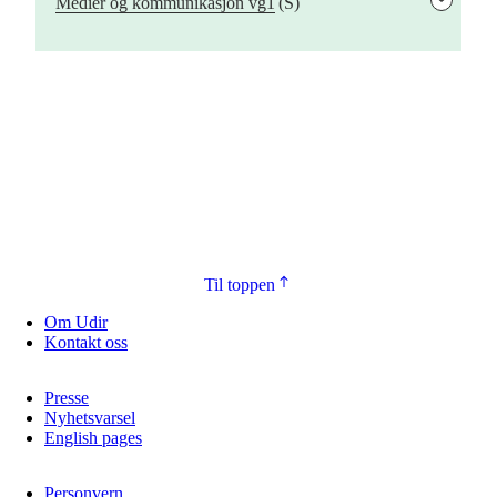
Medier og kommunikasjon vg1
(S)
Til toppen
Om Udir
Kontakt oss
Presse
Nyhetsvarsel
English pages
Personvern