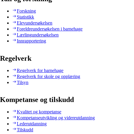
Forskning
Statistikk
Elevundersøkelsen
Foreldreundersøkelsen i barnehage
Lærlingundersøkelsen
Innrapportering
Regelverk
Regelverk for barnehage
Regelverk for skole og opplæring
Tilsyn
Kompetanse og tilskudd
Kvalitet og kompetanse
Kompetanseutvikling og videreutdanning
Lederutdanning
Tilskudd