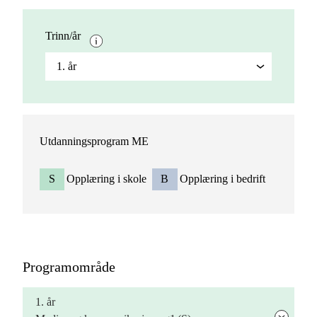
Trinn/år
1. år
Utdanningsprogram ME
S
Opplæring i skole
B
Opplæring i bedrift
Programområde
1. år