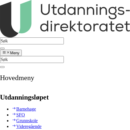
Meny
Hovedmeny
Utdanningsløpet
Barnehage
SFO
Grunnskole
Videregående